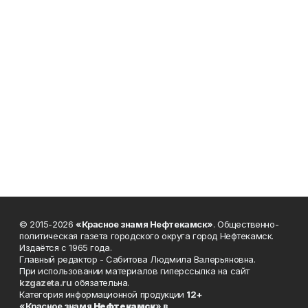
© 2015-2026
«Красное знамя Нефтекамск»
. Общественно-
политическая газета городского округа город Нефтекамск.
Издаётся с 1965 года.
Главный редактор - Сабитова Людмила Валерьяновна.
При использовании материалов гиперссылка на сайт
kzgazeta.ru
обязательна.
Категория информационной продукции
12+
«Красное знамя
Нефтекамск
» в