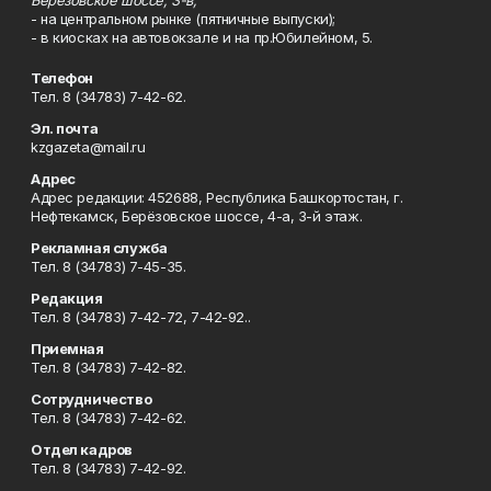
Берёзовское шоссе, 3-в;
- на центральном рынке (пятничные выпуски);
- в киосках на автовокзале и на пр.Юбилейном, 5.
Телефон
Тел. 8 (34783) 7-42-62.
Эл. почта
kzgazeta@mail.ru
Адрес
Адрес редакции: 452688, Республика Башкортостан, г.
Нефтекамск, Берёзовское шоссе, 4-а, 3-й этаж.
Рекламная служба
Тел. 8 (34783) 7-45-35.
Редакция
Тел. 8 (34783) 7-42-72, 7-42-92..
Приемная
Тел. 8 (34783) 7-42-82.
Сотрудничество
Тел. 8 (34783) 7-42-62.
Отдел кадров
Тел. 8 (34783) 7-42-92.