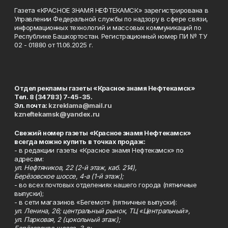
Газета «КРАСНОЕ ЗНАМЯ НЕФТЕКАМСК» зарегистрирована в
Управлении Федеральной службы по надзору в сфере связи,
информационных технологий и массовых коммуникаций по
Республике Башкортостан. Регистрационный номер ПИ № ТУ
02 - 01880 от 11.06.2025 г.
Отдел рекламы газеты «Красное знамя Нефтекамск»
Тел. 8 (34783) 7-45-35.
Эл. почта:
kzreklama@mail.ru
kzneftekamsk@yandex.ru
Свежий номер газеты «Красное знамя Нефтекамск»
всегда можно купить в точках продаж:
- в редакции газеты «Красное знамя Нефтекамск» по
адресам:
ул. Нефтяников, 22 (2-й этаж, каб. 214),
Берёзовское шоссе, 4-а (1-й этаж);
- во всех почтовых отделениях нашего города (пятничные
выпуски);
- в сети магазинов «Бегемот» (пятничные выпуски):
ул. Ленина, 26; центральный рынок, ТЦ «Центральный»,
ул. Парковая, 2 (цокольный этаж);