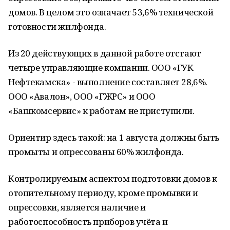
домов. В целом это означает 53,6% технической
готовности жилфонда.
Из 20 действующих в данной работе отстают
четыре управляющие компании. ООО «ГУК
Нефтекамска» - выполнение составляет 28,6%.
ООО «Авалон», ООО «ГЖРС» и ООО
«Башкомсервис» к работам не приступили.
Ориентир здесь такой: на 1 августа должны быть
промыты и опрессованы 60% жилфонда.
Контролируемым аспектом подготовки домов к
отопительному периоду, кроме промывки и
опрессовки, является наличие и
работоспособность приборов учёта и