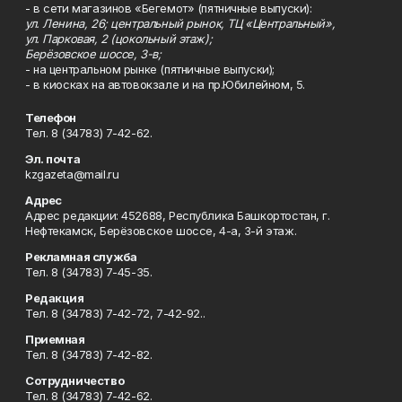
- в сети магазинов «Бегемот» (пятничные выпуски):
ул. Ленина, 26; центральный рынок, ТЦ «Центральный»,
ул. Парковая, 2 (цокольный этаж);
Берёзовское шоссе, 3-в;
- на центральном рынке (пятничные выпуски);
- в киосках на автовокзале и на пр.Юбилейном, 5.
Телефон
Тел. 8 (34783) 7-42-62.
Эл. почта
kzgazeta@mail.ru
Адрес
Адрес редакции: 452688, Республика Башкортостан, г.
Нефтекамск, Берёзовское шоссе, 4-а, 3-й этаж.
Рекламная служба
Тел. 8 (34783) 7-45-35.
Редакция
Тел. 8 (34783) 7-42-72, 7-42-92..
Приемная
Тел. 8 (34783) 7-42-82.
Сотрудничество
Тел. 8 (34783) 7-42-62.