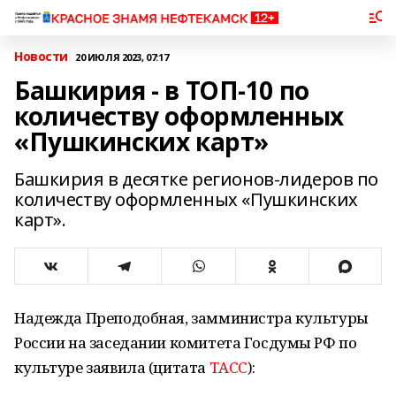
Новости
20 ИЮЛЯ 2023, 07:17
Башкирия - в ТОП-10 по
количеству оформленных
«Пушкинских карт»
Башкирия в десятке регионов-лидеров по
количеству оформленных «Пушкинских
карт».
Надежда Преподобная, замминистра культуры
России на заседании комитета Госдумы РФ по
культуре заявила (цитата
ТАСС
):