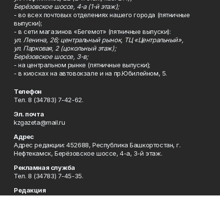
Берёзовское шоссе, 4-а (1-й этаж);
- во всех почтовых отделениях нашего города (пятничные
выпуски);
- в сети магазинов «Бегемот» (пятничные выпуски):
ул. Ленина, 26; центральный рынок, ТЦ «Центральный»,
ул. Парковая, 2 (цокольный этаж);
Берёзовское шоссе, 3-в;
- на центральном рынке (пятничные выпуски);
- в киосках на автовокзале и на пр.Юбилейном, 5.
Телефон
Тел. 8 (34783) 7-42-62.
Эл. почта
kzgazeta@mail.ru
Адрес
Адрес редакции: 452688, Республика Башкортостан, г.
Нефтекамск, Берёзовское шоссе, 4-а, 3-й этаж.
Рекламная служба
Тел. 8 (34783) 7-45-35.
Редакция
Тел. 8 (34783) 7-42-72, 7-42-92..
Приемная