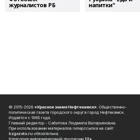
журналистов РБ
напитки"
© 2015-2026
«Красное знамя Нефтекамск»
. Общественно-
политическая газета городского округа город Нефтекамск.
Издаётся с 1965 года.
Главный редактор - Сабитова Людмила Валерьяновна.
При использовании материалов гиперссылка на сайт
kzgazeta.ru
обязательна.
Категория информационной продукции
12+