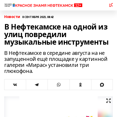
Новости
8 СЕНТЯБРЯ 2023, 08:42
В Нефтекамске на одной из
улиц повредили
музыкальные инструменты
В Нефтекамске в середине августа на не
запущенной ещё площадке у картинной
галереи «Мирас» установили три
глюкофона.