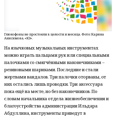
Глюкофоны не простояли в целости и месяца. Фото: Карина
Анисимова, «КЗ».
На язычковых музыкальных инструментах
можно играть пальцами рук или специальными
палочками со смягчёнными наконечниками –
резиновыми шариками. Последние и стали
жертвами вандалов. Три палочки оторваны, от
них остались лишь проводки. Три аксессуара
пока ещё на месте, но без наконечников. По
словам начальника отдела жизнеобеспечения и
благоустройства администрации Ильдара
Абдуллина, инструменты приведут в