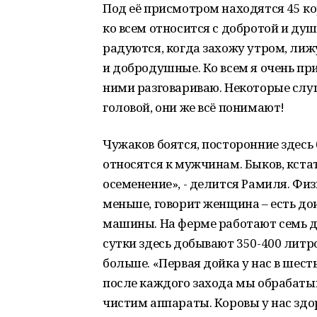
Под её присмотром находятся 45 кор
ко всем относится с добротой и душ
радуются, когда захожу утром, лижу
и добродушные. Ко всем я очень при
ними разговариваю. Некоторые слу
головой, они же всё понимают!
Чужаков боятся, посторонние здесь
относятся к мужчинам. Быков, кстат
осеменение», - делится Рамиля. Фи
меньше, говорит женщина – есть до
машины. На ферме работают семь до
сутки здесь добывают 350-400 литро
больше. «Первая дойка у нас в шесть
после каждого захода мы обрабатыв
чистим аппараты. Коровы у нас здо