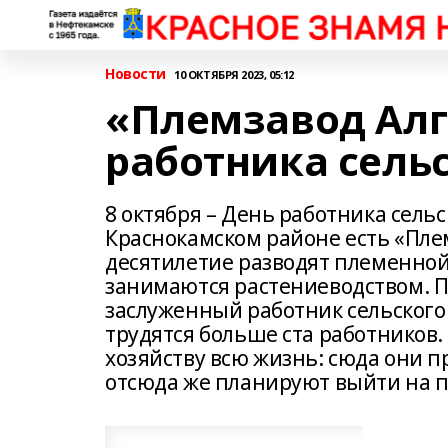
Новости
10 ОКТЯБРЯ 2023, 05:12
«Племзавод Алг
работника сельс
8 октября – День работника сельс
Краснокамском районе есть «Плем
десятилетие разводят племенной 
занимаются растениеводством. П
заслуженный работник сельского 
трудятся больше ста работников.
хозяйству всю жизнь: сюда они п
отсюда же планируют выйти на 