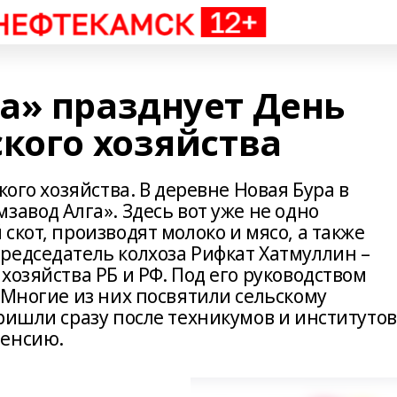
а» празднует День
кого хозяйства
кого хозяйства. В деревне Новая Бура в
завод Алга». Здесь вот уже не одно
скот, производят молоко и мясо, а также
редседатель колхоза Рифкат Хатмуллин –
хозяйства РБ и РФ. Под его руководством
 Многие из них посвятили сельскому
ришли сразу после техникумов и институтов
пенсию.