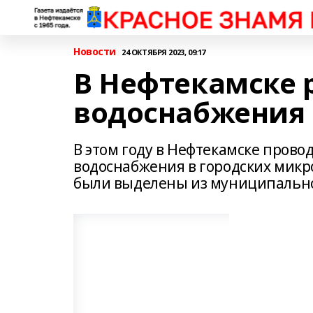
Новости
24 ОКТЯБРЯ 2023, 09:17
В Нефтекамске 
водоснабжения
В этом году в Нефтекамске прово
водоснабжения в городских микро
были выделены из муниципальн