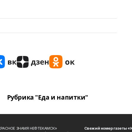
Рубрика "Еда и напитки"
«КРАСНОЕ ЗНАМЯ НЕФТЕКАМСК»
Свежий номер газеты «