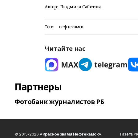
Автор:
Людмила Сабитова
Теги:
нефтекамск
Читайте нас
Партнеры
Фотобанк журналистов РБ
© 2015-2026
«Красное знамя Нефтекамск»
.
Газета 