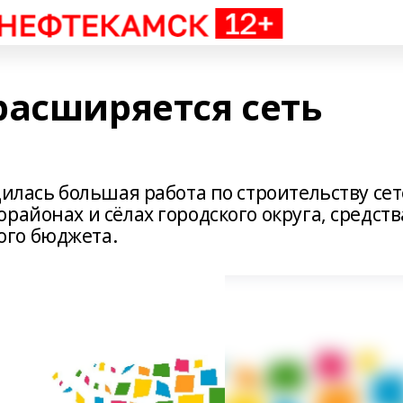
расширяется сеть
дилась большая работа по строительству се
районах и сёлах городского округа, средств
ого бюджета.