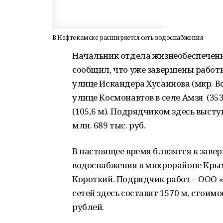
В Нефтекамске расширяется сеть водоснабжения
Начальник отдела жизнеобеспечен
сообщил, что уже завершены работы
улице Искандера Хусаинова (мкр. В
улице Космонавтов в селе Амзя (353
(105,6 м). Подрядчиком здесь выст
млн. 689 тыс. руб.
В настоящее время близятся к заве
водоснабжения в микрорайоне Крым-
Короткий. Подрядчик работ – ООО 
сетей здесь составит 1570 м, стоим
рублей.