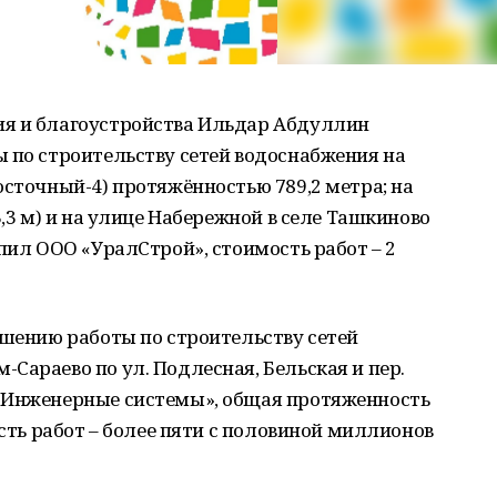
ия и благоустройства Ильдар Абдуллин
 по строительству сетей водоснабжения на
осточный-4) протяжённостью 789,2 метра; на
,3 м) и на улице Набережной в селе Ташкиново
упил ООО «УралСтрой», стоимость работ – 2
ршению работы по строительству сетей
Сараево по ул. Подлесная, Бельская и пер.
«Инженерные системы», общая протяженность
ость работ – более пяти с половиной миллионов