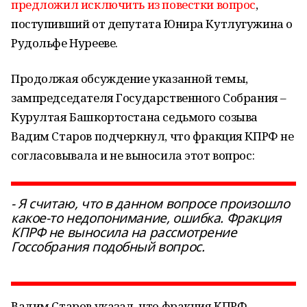
предложил исключить из повестки вопрос
,
поступивший от депутата Юнира Кутлугужина о
Рудольфе Нурееве.
Продолжая обсуждение указанной темы,
зампредседателя Государственного Собрания –
Курултая Башкортостана седьмого созыва
Вадим Старов подчеркнул, что фракция КПРФ не
согласовывала и не выносила этот вопрос:
- Я считаю, что в данном вопросе произошло
какое-то недопонимание, ошибка. Фракция
КПРФ не выносила на рассмотрение
Госсобрания подобный вопрос.
Вадим Старов указал, что фракция КПРФ