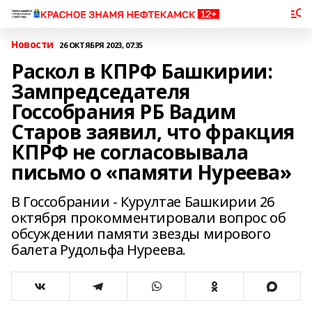
Новости
26 ОКТЯБРЯ 2023, 07:35
Раскол в КПРФ Башкирии:
Зампредседателя
Госсобрания РБ Вадим
Старов заявил, что фракция
КПРФ не согласовывала
письмо о «памяти Нуреева»
В Госсобрании - Курултае Башкирии 26
октября прокомментировали вопрос об
обсуждении памяти звезды мирового
балета Рудольфа Нуреева.