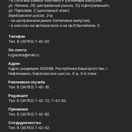
- в сети магазинов «Бегемот» (пятничные выпуски):
ул. Ленина, 26; центральный рынок, ТЦ «Центральный»,
ул. Парковая, 2 (цокольный этаж);
Берёзовское шоссе, 3-в;
- на центральном рынке (пятничные выпуски);
- в киосках на автовокзале и на пр.Юбилейном, 5.
Телефон
Тел. 8 (34783) 7-42-62.
Эл. почта
kzgazeta@mail.ru
Адрес
Адрес редакции: 452688, Республика Башкортостан, г.
Нефтекамск, Берёзовское шоссе, 4-а, 3-й этаж.
Рекламная служба
Тел. 8 (34783) 7-45-35.
Редакция
Тел. 8 (34783) 7-42-72, 7-42-92..
Приемная
Тел. 8 (34783) 7-42-82.
Сотрудничество
Тел. 8 (34783) 7-42-62.