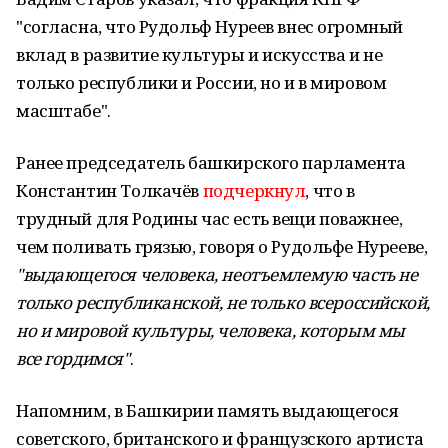
"согласна, что Рудольф Нуреев внес огромный
вклад в развитие культуры и искусства и не
только республики и России, но и в мировом
масштабе".
Ранее председатель башкирского парламента
Константин Толкачёв
подчеркнул
, что в
трудный для Родины час есть вещи поважнее,
чем поливать грязью, говоря о Рудольфе Нурееве,
"выдающегося человека, неотъемлемую часть не
только республиканской, не только всероссийской,
но и мировой культуры, человека, которым мы
все гордимся"
.
Напомним, в Башкирии память выдающегося
советского, британского и французского артиста