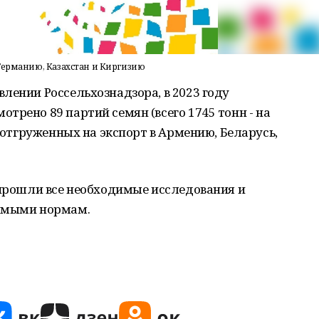
Германию, Казахстан и Киргизию
лении Россельхознадзора, в 2023 году
трено 89 партий семян (всего 1745 тонн - на
, отгруженных на экспорт в Армению, Беларусь,
 прошли все необходимые исследования и
димыми нормам.