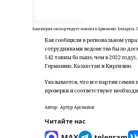
Башкирия экспортирует семена в Армению, Беларусь, 
Как сообщили в региональном управ
сотрудниками ведомства было досмо
542 тонны больше, чем в 2022 году)
Германию, Казахстан и Киргизию.
Указывается, что все партии семян
проверки и соответствуют необхо
Автор:
Артур Арсланов
Читайте нас