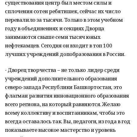
существования центр был местом силы и
сплочения сотен ребятишек, сейчас их число
перевалило за тысячи. Только в этом учебном
году в объединениях и секциях Дворца
занимаются свыше семи тысяч юных
нефтекамцев. Сегодня он входит в топ 100
лучших учреждений допобразования в России.
- Дворец творчества – не только лидер среди
учреждений дополнительного образования
северо-запада Республики Башкортостан, это
флагман развития инновационного образования
всего региона, на который равняются. Желаю
всему коллективу и воспитанникам, чтобы это
всегда оставалось так. Вы, педагоги, из года в год
показываете высокое мастерство и уровень