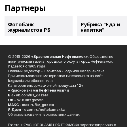
Партнеры
Фотобанк
Рубрика "Еда и
журналистов РБ
напитки"
© 2015-2026
«Красное знамя Нефтекамск»
. Общественно-
политическая газета городского округа город Нефтекамск.
Издаётся с 1965 года.
Главный редактор - Сабитова Людмила Валерьяновна.
При использовании материалов гиперссылка на сайт
kzgazeta.ru
обязательна.
Категория информационной продукции
12+
«Красное знамя
Нефтекамск
» в
ВК -
vk.com/kz_gazeta
ОК -
ok.ru/kzgazeta
MAKC -
max.ru/kz_gazeta
Я.Дзен -
dzen.ru/neftekamskkz
Об использовании персональных данных
Газета «КРАСНОЕ ЗНАМЯ НЕФТЕКАМСК» зарегистрирована в