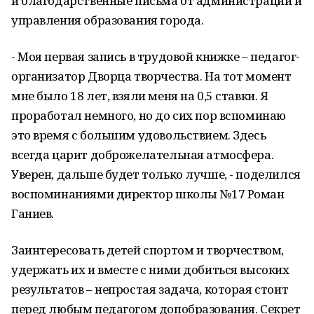
и благодарственные письма от администрации и
управления образования города.
- Моя первая запись в трудовой книжке – педагог-
организатор Дворца творчества. На тот момент
мне было 18 лет, взяли меня на 0,5 ставки. Я
проработал немного, но до сих пор вспоминаю
это время с большим удовольствием. Здесь
всегда царит доброжелательная атмосфера.
Уверен, дальше будет только лучше, - поделился
воспоминаниями директор школы №17 Роман
Ганиев.
Заинтересовать детей спортом и творчеством,
удержать их и вместе с ними добиться высоких
результатов – непростая задача, которая стоит
перед любым педагогом допобразования. Секрет