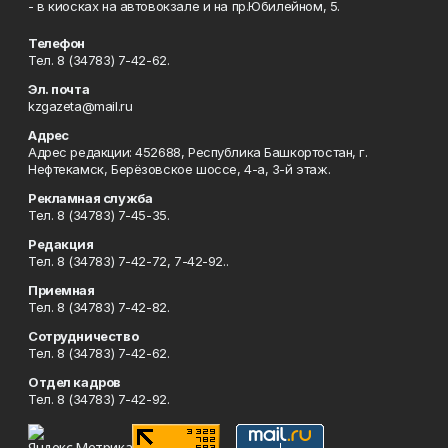
- в киосках на автовокзале и на пр.Юбилейном, 5.
Телефон
Тел. 8 (34783) 7-42-62.
Эл. почта
kzgazeta@mail.ru
Адрес
Адрес редакции: 452688, Республика Башкортостан, г.
Нефтекамск, Берёзовское шоссе, 4-а, 3-й этаж.
Рекламная служба
Тел. 8 (34783) 7-45-35.
Редакция
Тел. 8 (34783) 7-42-72, 7-42-92..
Приемная
Тел. 8 (34783) 7-42-82.
Сотрудничество
Тел. 8 (34783) 7-42-62.
Отдел кадров
Тел. 8 (34783) 7-42-92.