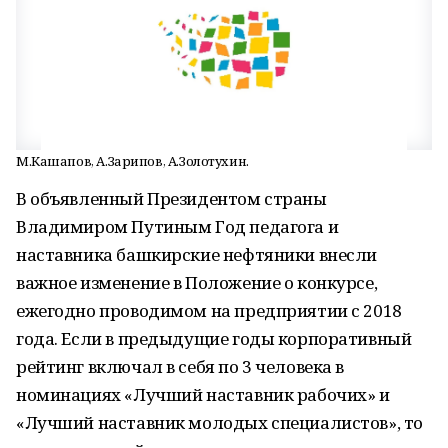
М.Кашапов, А.Зарипов, А.Золотухин.
В объявленный Президентом страны
Владимиром Путиным Год педагога и
наставника башкирские нефтяники внесли
важное изменение в Положение о конкурсе,
ежегодно проводимом на предприятии с 2018
года. Если в предыдущие годы корпоративный
рейтинг включал в себя по 3 человека в
номинациях «Лучший наставник рабочих» и
«Лучший наставник молодых специалистов», то