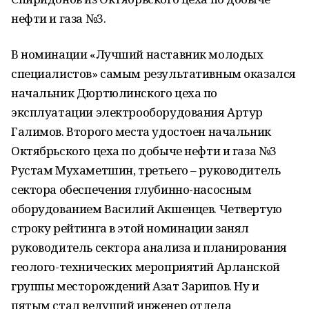
нефти и газа №3.
В номинации «Лучший наставник молодых
специалистов» самым результативным оказался
начальник Дюртюлинского цеха по
эксплуатации электрооборудования Артур
Галимов. Второго места удостоен начальник
Октябрьского цеха по добыче нефти и газа №3
Рустам Мухаметшин, третьего – руководитель
сектора обеспечения глубинно-насосным
оборудованием Василий Акшенцев. Четвертую
строку рейтинга в этой номинации занял
руководитель сектора анализа и планирования
геолого-технических мероприятий Арланской
группы месторождений Азат Зарипов. Ну и
пятым стал ведущий инженер отдела