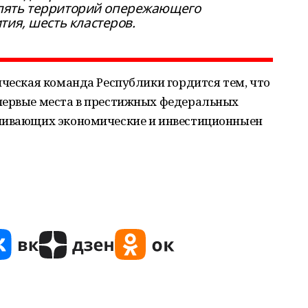
, пять территорий опережающего
тия, шесть кластеров.
нческая команда Республики гордится тем, что
первые места в престижных федеральных
енивающих экономические и инвестиционныен