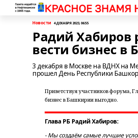
Новости
4 ДЕКАБРЯ 2023, 06:55
Радий Хабиров 
вести бизнес в
3 декабря в Москве на ВДНХ на 
прошел День Республики Башкор
Приветствуя участников форума, Гл
бизнес в Башкирии выгодно.
Глава РБ Радий Хабиров:
- Мы создаём самые лучшие услов