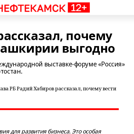
рассказал, почему
 Башкирии выгодно
Международной выставке-форуме «Россия»
тостан.
ава РБ Радий Хабиров рассказал, почему вести
ия для развития бизнеса. Это особая