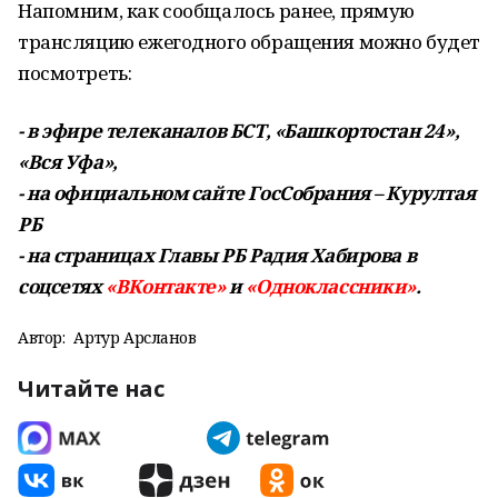
Напомним, как сообщалось ранее, прямую
трансляцию ежегодного обращения можно будет
посмотреть:
- в эфире телеканалов БСТ, «Башкортостан 24»,
«Вся Уфа»,
- на официальном сайте ГосСобрания – Курултая
РБ
- на страницах Главы РБ Радия Хабирова в
соцсетях
«ВКонтакте»
и
«Одноклассники»
.
Автор:
Артур Арсланов
Читайте нас