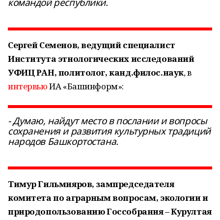
командой республики.
Сергей Семенов, ведущий специалист
Института этнологических исследований
УФИЦ РАН, политолог, канд.филос.наук
, в
интервью
ИА «Башинформ»:
- Думаю, найдут место в послании и вопросы
сохранения и развития культурных традиций
народов Башкортостана.
Тимур Гильмияров, зампредседателя
комитета по аграрным вопросам, экологии и
природопользованию Госсобрания – Курултая