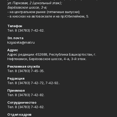
ул. Парковая, 2 (цокольный этаж);
Берёзовское шоссе, 3-в;
- на центральном рынке (пятничные выпуски);
- в киосках на автовокзале и на пр.Юбилейном, 5.
Телефон
Тел. 8 (34783) 7-42-62.
Эл. почта
kzgazeta@mail.ru
Адрес
Адрес редакции: 452688, Республика Башкортостан, г.
Нефтекамск, Берёзовское шоссе, 4-а, 3-й этаж.
Рекламная служба
Тел. 8 (34783) 7-45-35.
Редакция
Тел. 8 (34783) 7-42-72, 7-42-92..
Приемная
Тел. 8 (34783) 7-42-82.
Сотрудничество
Тел. 8 (34783) 7-42-62.
Отдел кадров