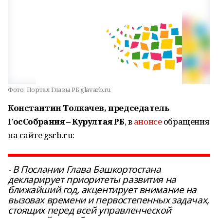
Фото:
Портал Главы РБ glavarb.ru
Константин Толкачев, председатель
ГосСобрания – Курултая РБ
, в
анонсе
обращения
на сайте gsrb.ru:
- В Послании Глава Башкортостана
декларирует приоритеты развития на
ближайший год, акцентирует внимание на
вызовах времени и первостепенных задачах,
стоящих перед всей управленческой