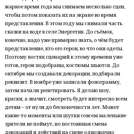
жаркое время года мы снимаем несколько сцен,
чтобы потом показать их на экране во время
представления. В этом году мы снимали часть
сказки на воде в селе Энергетик. До съёмок,
конечно, надо уже примерно знать, о чём будет
представление, кто его герои, во что они одеты.
Поэтому костяк сценарий к этому времени уже
готов, герои подобраны, костюмы шьются. До
октября мы создавали декорации, подбирали
реквизит. В ноябре уже записали фонограмму,
затем начали репетировать. Я делаю шоу,
краски, а значит, смотреть будет интересно всем
детям – от нуля до бесконечности лет. Может
какие-то моменты или шутки совсем маленькие
зрители не поймут, но постоянная смена
декораций и действий на сцене однозначно