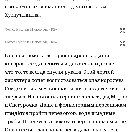
привлечёт их внимание», - делится Эльза
Хуснутдинова.
Фото:
Руслан Никонов, «КЗ».
Фото:
Руслан Никонов, «КЗ».
В основе сюжета история подростка Даши,
которая всегда ленится и даже если и делает
что-то, то всегда спустя рукава. Этой чертой
характера хочет воспользоваться злая королева
Сойдёт и так, мечтающая выпить из девочки всю
энергию. На помощь к героине спешат Дед Мороз
и Снегурочка. Даше и фольклорным персонажам
придётся пройти через огонь, воду и медные
трубы. Причём и в прямом и переносном смысле.
Они посетят сказочный лес и даже окажутся в