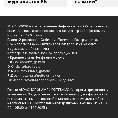
журналистов РБ
напитки"
© 2015-2026
«Красное знамя Нефтекамск»
. Общественно-
политическая газета городского округа город Нефтекамск.
Издаётся с 1965 года.
Главный редактор - Сабитова Людмила Валерьяновна.
При использовании материалов гиперссылка на сайт
kzgazeta.ru
обязательна.
Категория информационной продукции
12+
«Красное знамя
Нефтекамск
» в
ВК -
vk.com/kz_gazeta
ОК -
ok.ru/kzgazeta
MAKC -
max.ru/kz_gazeta
Я.Дзен -
dzen.ru/neftekamskkz
Об использовании персональных данных
Газета «КРАСНОЕ ЗНАМЯ НЕФТЕКАМСК» зарегистрирована в
Управлении Федеральной службы по надзору в сфере связи,
информационных технологий и массовых коммуникаций по
Республике Башкортостан. Регистрационный номер ПИ № ТУ
02 - 01880 от 11.06.2025 г.