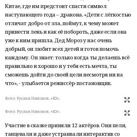
Китае, где им предстоит спасти символ
наступающего года – дракона. «Дети с лёгкостью
отличат добро от зла, поймут, к чему может
принести лень и как её побороть, даже если она
уже к ним пришла. Дед Мороз у нас очень
добрый, он любит всех детей и готов помочь
каждому. Он знает: только когда ты делаешь всё
правильно и хорошо и у тебя есть мечта, ты
сможешь дойти до своей цели несмотря ни на
что», - улыбается режиссёр-постановщик.
Фото:
Руслан Никонов, «КЗ».
Фото:
Руслан Никонов, «КЗ».
Участие в сказке приняли 12 актёров. Они пели,
танцевали и даже устраивали интерактив со