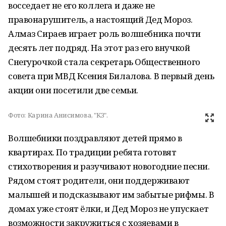
восседает не его коллега и даже не
правонарушитель, а настоящий Дед Мороз.
Алмаз Сираев играет роль волшебника почти
десять лет подряд. На этот раз его внучкой
Снегурочкой стала секретарь Общественного
совета при МВД Ксения Билалова. В первый день
акции они посетили две семьи.
Фото:
Карина Анисимова, "КЗ".
Волшебники поздравляют детей прямо в
квартирах. По традиции ребята готовят
стихотворения и разучивают новогодние песни.
Рядом стоят родители, они поддерживают
малышей и подсказывают им забытые рифмы. В
домах уже стоят ёлки, и Дед Мороз не упускает
возможности закружиться с хозяевами в