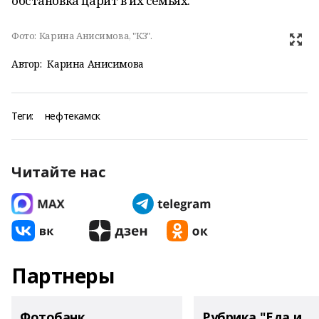
обстановка царит в их семьях.
Фото:
Карина Анисимова, "КЗ".
Автор:
Карина Анисимова
Теги:
нефтекамск
Читайте нас
Партнеры
Фотобанк
Рубрика "Еда и