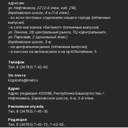
адресам:
ул. Нефтяников, 22 (2-й этаж, каб. 214),
Берёзовское шоссе, 4-а (1-й этаж);
- во всех почтовых отделениях нашего города (пятничные
выпуски);
- в сети магазинов «Бегемот» (пятничные выпуски):
ул. Ленина, 26; центральный рынок, ТЦ «Центральный»,
ул. Парковая, 2 (цокольный этаж);
Берёзовское шоссе, 3-в;
- на центральном рынке (пятничные выпуски);
- в киосках на автовокзале и на пр.Юбилейном, 5.
Телефон
Тел. 8 (34783) 7-42-62.
Эл. почта
kzgazeta@mail.ru
Адрес
Адрес редакции: 452688, Республика Башкортостан, г.
Нефтекамск, Берёзовское шоссе, 4-а, 3-й этаж.
Рекламная служба
Тел. 8 (34783) 7-45-35.
Редакция
Тел. 8 (34783) 7-42-72, 7-42-92..