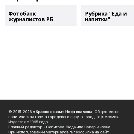
Фотобанк
Рубрика "Еда и
журналистов РБ
напитки"
© 2015-2026
«Красное знамя Нефтекамск»
. Общественно-
политическая газета городского округа город Нефтекамск.
Издаётся с 1965 года.
Главный редактор - Сабитова Людмила Валерьяновна.
При использовании материалов гиперссылка на сайт