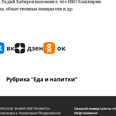
. Радий Хабиров напомнил, что НКО Башкирии
ы, общественных инициатив и др.
Рубрика "Еда и напитки"
«КРАСНОЕ ЗНАМЯ НЕФТЕКАМСК»
Свежий номер газеты «
рирована в Управлении Федеральной
Нефтекамск»