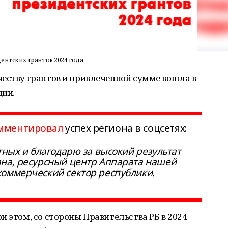
ентских грантов 2024 года
еству грантов и привлеченной сумме вошла в
ции.
мментировал
успех региона в соцсетях:
тных и благодарю за высокий результат
ана, ресурсный центр Аппарата нашей
коммерческий сектор республики.
и этом, со стороны Правительства РБ в 2024