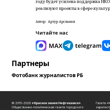
году будет усилена поддержка НКО
реализуют проекты в сфере культур
Автор:
Артур Арсланов
Читайте нас
Партнеры
Фотобанк журналистов РБ
© 2015-2026
«Красное знамя Нефтекамск»
.
Газета 
Общественно-политическая газета городского
зарегист