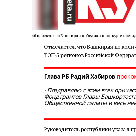
46 проектов из Башкирии победили в конкурсе презид
Отмечается, что Башкирия по колич
ТОП-5 регионов Российской Федера
Глава РБ Радий Хабиров
проко
- Поздравляю с этим всех причас
Фонд грантов Главы Башкортост
Общественной палаты и весь не
Руководитель республики указал пр