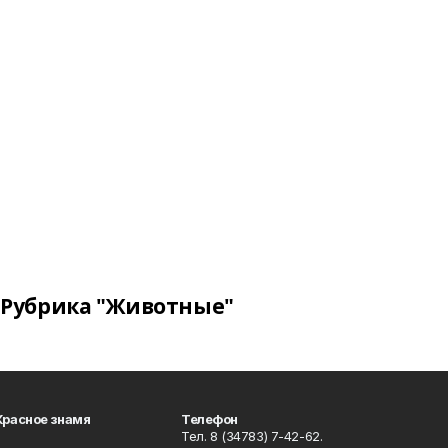
Рубрика "Животные"
Красное знамя
Телефон
Тел. 8 (34783) 7-42-62.