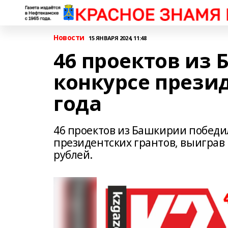
Новости
15 ЯНВАРЯ 2024, 11:48
46 проектов из
конкурсе презид
года
46 проектов из Башкирии победил
президентских грантов, выиграв
рублей.