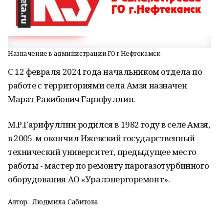
Назначение в администрации ГО г.Нефтекамск
С 12 февраля 2024 года начальником отдела по
работе с территориями села Амзя назначен
Марат Ракибович Гарифуллин.
М.Р.Гарифуллин родился в 1982 году в селе Амзя,
в 2005-м окончил Ижевский государственный
технический университет, предыдущее место
работы - мастер по ремонту парогазотурбинного
оборудования АО «Уралэнергоремонт».
Автор:
Людмила Сабитова