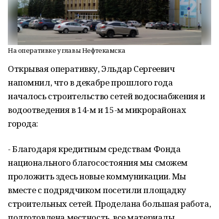
На оперативке у главы Нефтекамска
Открывая оперативку, Эльдар Сергеевич
напомнил, что в декабре прошлого года
началось строительство сетей водоснабжения и
водоотведения в 14-м и 15-м микрорайонах
города:
- Благодаря кредитным средствам Фонда
национального благосостояния мы сможем
проложить здесь новые коммуникации. Мы
вместе с подрядчиком посетили площадку
строительных сетей. Проделана большая работа,
подготовлена местность, все материалы