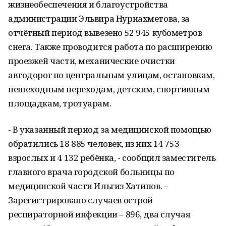
жизнеобеспечения и благоустройства
администрации Эльвира Нуриахметова, за
отчётный период вывезено 52 945 кубометров
снега. Также проводится работа по расширению
проезжей части, механические очистки
автодорог по центральным улицам, остановкам,
пешеходным переходам, детским, спортивным
площадкам, тротуарам.
- В указанный период за медицинской помощью
обратились 18 885 человек, из них 14 753
взрослых и 4 132 ребёнка, - сообщил заместитель
главного врача городской больницы по
медицинской части Ильгиз Хатипов. –
Зарегистрировано случаев острой
респираторной инфекции – 896, два случая