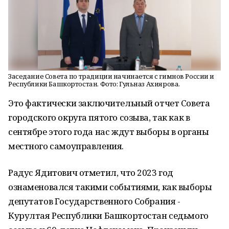
Заседание Совета по традиции начинается с гимнов России и
Республики Башкортостан. Фото: Гульназ Ахиярова.
Это фактически заключительный отчет Совета
городского округа пятого созыва, так как в
сентябре этого года нас ждут выборы в органы
местного самоуправления.
Радус Ядитович отметил, что 2023 год
ознаменовался такими событиями, как выборы
депутатов Государственного Собрания -
Курултая Республики Башкортостан седьмого