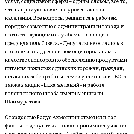
услуг, социальной сферы – одним словом, всё то,
что напрямую влияет на уровень жизни
населения. Все вопросы решаются в рабочем
порядке совместно с администрацией города и
соответствующими службами, - сообщил
председатель Совета. - Депутаты не остались в
стороне и от адресной помощи горожанам в
качестве спонсоров по обеспечению продуктами
питания пожилых одиноких горожан, граждан,
оставшихся без работы, семей участников СВО, а
также в акции «Елка желаний» и работе
волонтерского штаба имени Минигали
Шаймуратова.
С гордостью Радус Ахметшин отметил и тот
факт, что депутаты активно принимают участие
в реализации проектов «Атайсал», который дает