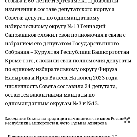
созыва и 60-летие Нефтекамска. Произошли
изменения в составе депутатского корпуса
Совета: депутат по одномандатному
избирательному округу № 13 Геннадий
Сапожников сложил свои полномочия в связи с
избранием его депутатом Государственного
Собрания – Курултая Республики Башкортостан.
Кроме того, сложили свои полномочия депутаты
по единому избирательному округу Фируза
Насырова и Ирек Валеев. На конец 2023 года
численность Совета составила 24 депутата,
остаются вакантными мандаты по
одномандатным округам № 3 и №13.
Заседание Совета по традиции начинается с гимнов России и
Республики Башкортостан. Фото: Гульназ Ахиярова.
- В течение отчетного периода проведено 15