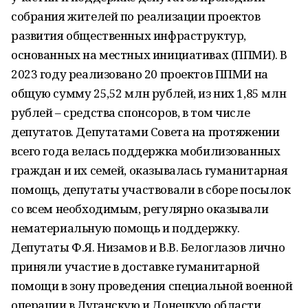
собрания жителей по реализации проектов
развития общественных инфраструктур,
основанных на местных инициативах (ППМИ). В
2023 году реализовано 20 проектов ППМИ на
общую сумму 25,52 млн рублей, из них 1,85 млн
рублей – средства спонсоров, в том числе
депутатов. Депутатами Совета на протяжении
всего года велась поддержка мобилизованных
граждан и их семей, оказывалась гуманитарная
помощь, депутаты участвовали в сборе посылок
со всем необходимым, регулярно оказывали
нематериальную помощь и поддержку.
Депутаты Ф.Я. Низамов и В.В. Белоглазов лично
приняли участие в доставке гуманитарной
помощи в зону проведения специальной военной
операции в Луганскую и Донецкую области.