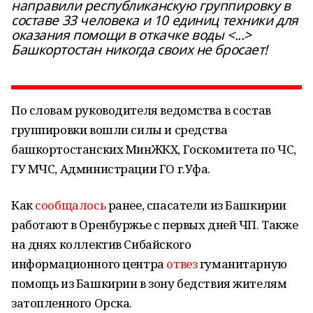
направили республиканскую группировку в
составе 33 человека и 10 единиц техники для
оказания помощи в откачке воды <...>
Башкортостан никогда своих не бросает!
По словам руководителя ведомства в состав
группировки вошли силы и средства
башкортостанских МинЖКХ, Госкомитета по ЧС,
ГУ МЧС, Администрации ГО г.Уфа.
Как
сообщалось
ранее, спасатели из Башкирии
работают в Оренбуржье с первых дней ЧП. Также
на днях коллектив Сибайского
информационного центра
отвез
гуманитарную
помощь из Башкирии в зону бедствия жителям
затопленного Орска.