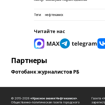
Теги:
нефтекамск
Читайте нас
Партнеры
Фотобанк журналистов РБ
© 2015-2026
«Красное знамя Нефтекамск»
.
Газета 
Общественно-политическая газета городского
зарегист