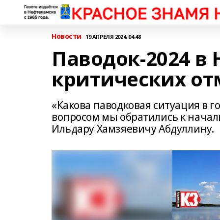
Новости
19 АПРЕЛЯ 2024, 04:48
Паводок-2024 в
критических от
«Какова паводковая ситуация в го
вопросом мы обратились к нача
Ильдару Хамзяевичу Абдуллину.