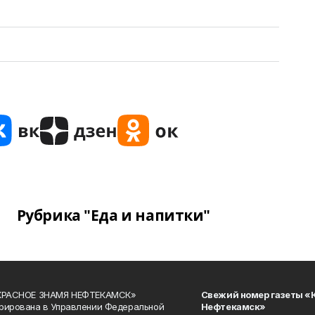
Рубрика "Еда и напитки"
«КРАСНОЕ ЗНАМЯ НЕФТЕКАМСК»
Свежий номер газеты «
рирована в Управлении Федеральной
Нефтекамск»