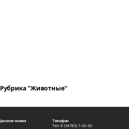
Рубрика "Животные"
Красное знамя
Телефон
Тел. 8 (34783) 7-42-62.