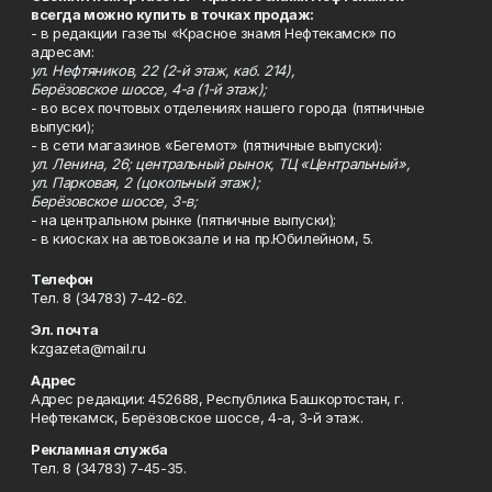
всегда можно купить в точках продаж:
- в редакции газеты «Красное знамя Нефтекамск» по
адресам:
ул. Нефтяников, 22 (2-й этаж, каб. 214),
Берёзовское шоссе, 4-а (1-й этаж);
- во всех почтовых отделениях нашего города (пятничные
выпуски);
- в сети магазинов «Бегемот» (пятничные выпуски):
ул. Ленина, 26; центральный рынок, ТЦ «Центральный»,
ул. Парковая, 2 (цокольный этаж);
Берёзовское шоссе, 3-в;
- на центральном рынке (пятничные выпуски);
- в киосках на автовокзале и на пр.Юбилейном, 5.
Телефон
Тел. 8 (34783) 7-42-62.
Эл. почта
kzgazeta@mail.ru
Адрес
Адрес редакции: 452688, Республика Башкортостан, г.
Нефтекамск, Берёзовское шоссе, 4-а, 3-й этаж.
Рекламная служба
Тел. 8 (34783) 7-45-35.