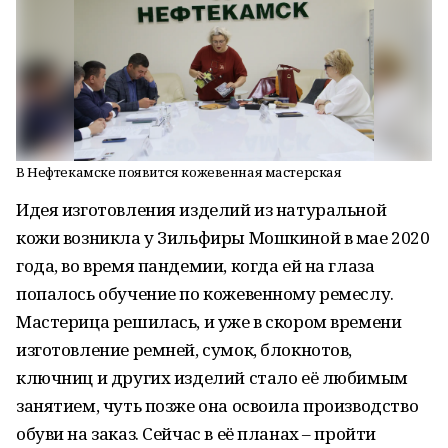
В Нефтекамске появится кожевенная мастерская
Идея изготовления изделий из натуральной
кожи возникла у Зильфиры Мошкиной в мае 2020
года, во время пандемии, когда ей на глаза
попалось обучение по кожевенному ремеслу.
Мастерица решилась, и уже в скором времени
изготовление ремней, сумок, блокнотов,
ключниц и других изделий стало её любимым
занятием, чуть позже она освоила производство
обуви на заказ. Сейчас в её планах – пройти