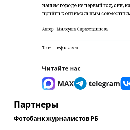
нашем городе не первый год, они, к
прийти к оптимальным совместны
Автор:
Миляуша Сиразетдинова
Теги:
нефтекамск
Читайте нас
Партнеры
Фотобанк журналистов РБ