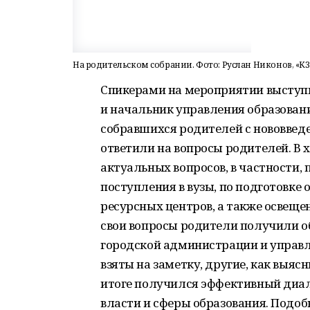
На родительском собрании. Фото: Руслан Никонов, «КЗ
Спикерами на мероприятии выступ
и начальник управления образовани
собравшихся родителей с нововведе
ответили на вопросы родителей. В 
актуальных вопросов, в частности,
поступления в вузы, по подготовке
ресурсных центров, а также освещен
свои вопросы родители получили о
городской администрации и управ
взяты на заметку, другие, как выяс
итоге получился эффективный диал
власти и сферы образования. Подоб