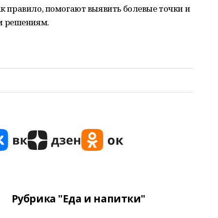
ак правило, помогают выявить болевые точки и
м решениям.
Рубрика "Еда и напитки"