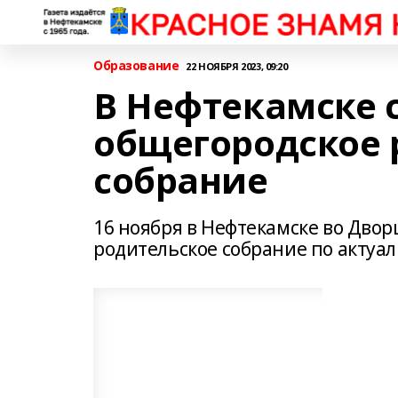
Образование
22 НОЯБРЯ 2023, 09:20
В Нефтекамске 
общегородское 
собрание
16 ноября в Нефтекамске во Двор
родительское собрание по актуа