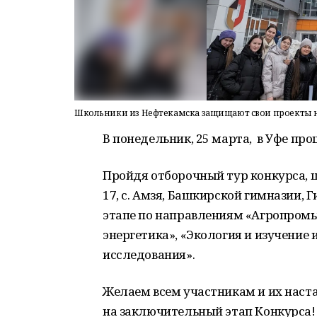
Школьники из Нефтекамска защищают свои проекты н
В понедельник, 25 марта, в Уфе пр
Пройдя отборочный тур конкурса, 
17, с. Амзя, Башкирской гимназии,
этапе по направлениям «Агропром
энергетика», «Экология и изучение
исследования».
Желаем всем участникам и их наст
на заключительный этап Конкурса!