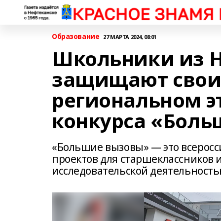
Образование
27 МАРТА 2024, 08:01
Школьники из 
защищают свои
региональном э
конкурса «Боль
«Большие вызовы» — это всеросс
проектов для старшеклассников 
исследовательской деятельность