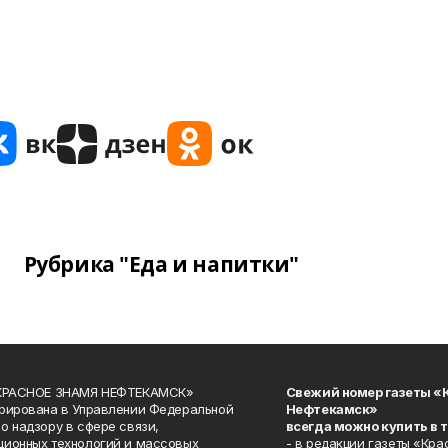
Рубрика "Еда и напитки"
«КРАСНОЕ ЗНАМЯ НЕФТЕКАМСК»
Свежий номер газеты «
рирована в Управлении Федеральной
Нефтекамск»
о надзору в сфере связи,
всегда можно купить в 
ионных технологий и массовых
- в редакции газеты «Кра