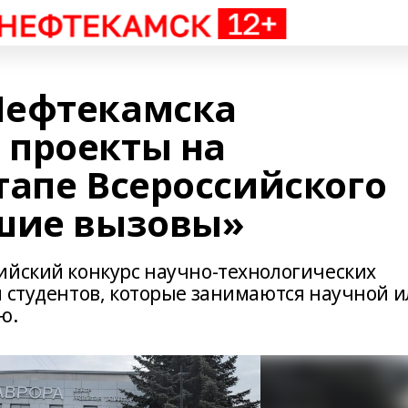
Нефтекамска
 проекты на
тапе Всероссийского
шие вызовы»
ийский конкурс научно-технологических
и студентов, которые занимаются научной 
ю.