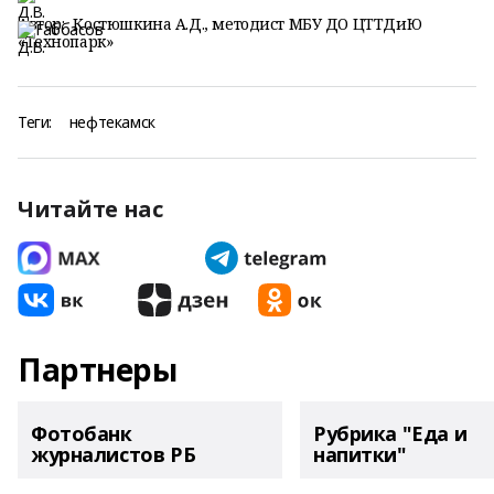
Автор:
Костюшкина А.Д., методист МБУ ДО ЦТТДиЮ
«Технопарк»
Теги:
нефтекамск
Читайте нас
Партнеры
Фотобанк
Рубрика "Еда и
журналистов РБ
напитки"