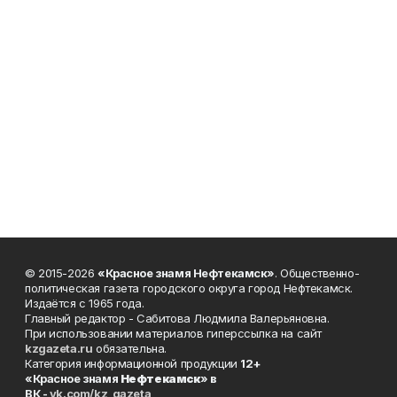
© 2015-2026
«Красное знамя Нефтекамск»
. Общественно-
политическая газета городского округа город Нефтекамск.
Издаётся с 1965 года.
Главный редактор - Сабитова Людмила Валерьяновна.
При использовании материалов гиперссылка на сайт
kzgazeta.ru
обязательна.
Категория информационной продукции
12+
«Красное знамя
Нефтекамск
» в
ВК -
vk.com/kz_gazeta