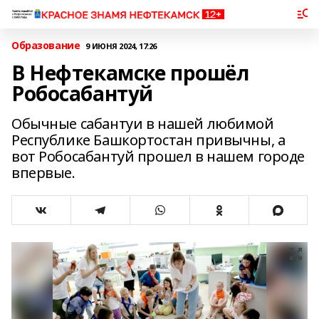
Образование
9 ИЮНЯ 2024, 17:26
В Нефтекамске прошёл
Робосабантуй
Обычные сабантуи в нашей любимой
Республике Башкортостан привычны, а
вот Робосабантуй прошел в нашем городе
впервые.