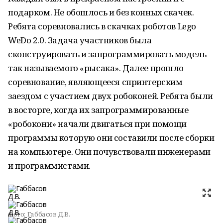
подарком. Не обошлось и без конных скачек.
Ребята соревновались в скачках роботов Lego
WeDo 2.0. Задача участников была
сконструировать и запрограммировать модель
так называемого «рысака». Далее прошло
соревнование, являющееся спринтерским
заездом с участием двух робоконей. Ребята были
в восторге, когда их запрограммированные
«робокони» начали двигаться при помощи
программы которую они составили после сборки
на компьютере. Они почувствовали инженерами
и программистами.
Фото:
Габбасов Д.В.