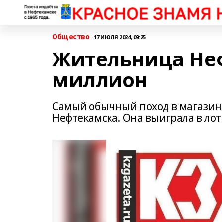
Общество
17 ИЮЛЯ 2024, 09:25
Жительница Не
миллион
Самый обычный поход в магазин
Нефтекамска. Она выиграла в ло