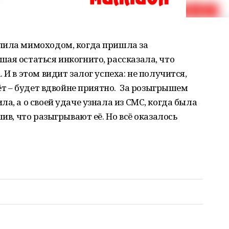
пила мимоходом, когда пришла за
ая остаться инкогнито, рассказала, что
 И в этом видит залог успеха: не получится,
зёт – будет вдвойне приятно. За розыгрышем
а, а о своей удаче узнала из СМС, когда была
шив, что разыгрывают её. Но всё оказалось