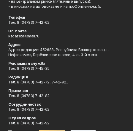
- на центральном рынке (пятничные выпуски);
- в киосках на автовокзале и на пр.Юбилейном, 5.
Телефон
Тел. 8 (34783) 7-42-62.
Эл. почта
kzgazeta@mail.ru
Адрес
Адрес редакции: 452688, Республика Башкортостан, г.
Нефтекамск, Берёзовское шоссе, 4-а, 3-й этаж.
Рекламная служба
Тел. 8 (34783) 7-45-35.
Редакция
Тел. 8 (34783) 7-42-72, 7-42-92..
Приемная
Тел. 8 (34783) 7-42-82.
Сотрудничество
Тел. 8 (34783) 7-42-62.
Отдел кадров
Тел. 8 (34783) 7-42-92.