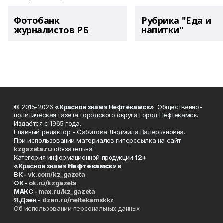
Фотобанк
Рубрика "Еда и
журналистов РБ
напитки"
© 2015-2026
«Красное знамя Нефтекамск»
. Общественно-
политическая газета городского округа город Нефтекамск.
Издаётся с 1965 года.
Главный редактор - Сабитова Людмила Валерьяновна.
При использовании материалов гиперссылка на сайт
kzgazeta.ru
обязательна.
Категория информационной продукции
12+
«Красное знамя
Нефтекамск
» в
ВК -
vk.com/kz_gazeta
ОК -
ok.ru/kzgazeta
MAKC -
max.ru/kz_gazeta
Я.Дзен -
dzen.ru/neftekamskkz
Об использовании персональных данных