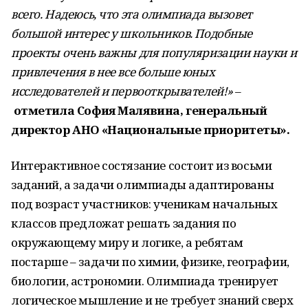
всего. Надеюсь, что эта олимпиада вызовет
большой интерес у школьников. Подобные
проекты очень важны для популяризации науки и
привлечения в нее все больше юных
исследователей и первооткрывателей!»
–
отметила София Малявина, генеральный
директор АНО «Национальные приоритеты».
Интерактивное состязание состоит из восьми
заданий, а задачи олимпиады адаптированы
под возраст участников: ученикам начальных
классов предложат решать задания по
окружающему миру и логике, а ребятам
постарше – задачи по химии, физике, географии,
биологии, астрономии. Олимпиада тренирует
логическое мышление и не требует знаний сверх