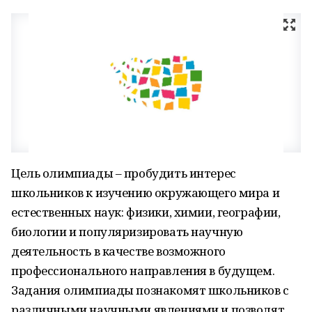
Цель олимпиады – пробудить интерес
школьников к изучению окружающего мира и
естественных наук: физики, химии, географии,
биологии и популяризировать научную
деятельность в качестве возможного
профессионального направления в будущем.
Задания олимпиады познакомят школьников с
различными научными явлениями и позволят