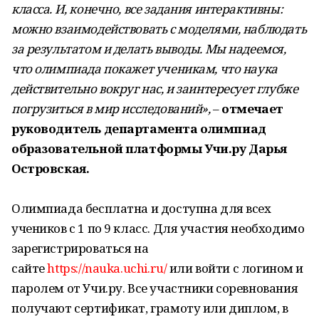
класса. И, конечно, все задания интерактивны:
можно взаимодействовать с моделями, наблюдать
за результатом и делать выводы. Мы надеемся,
что олимпиада покажет ученикам, что наука
действительно вокруг нас, и заинтересует глубже
погрузиться в мир исследований»,
–
отмечает
руководитель департамента олимпиад
образовательной платформы Учи.ру Дарья
Островская.
Олимпиада бесплатна и доступна для всех
учеников с 1 по 9 класс. Для участия необходимо
зарегистрироваться на
сайте
https://nauka.uchi.ru/
или войти с логином и
паролем от Учи.ру. Все участники соревнования
получают сертификат, грамоту или диплом, в