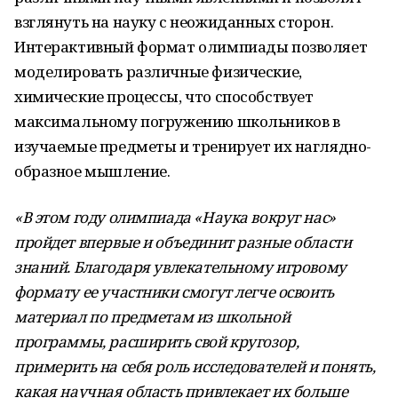
взглянуть на науку с неожиданных сторон.
Интерактивный формат олимпиады позволяет
моделировать различные физические,
химические процессы, что способствует
максимальному погружению школьников в
изучаемые предметы и тренирует их наглядно-
образное мышление.
«В этом году олимпиада «Наука вокруг нас»
пройдет впервые и объединит разные области
знаний. Благодаря увлекательному игровому
формату ее участники смогут легче освоить
материал по предметам из школьной
программы, расширить свой кругозор,
примерить на себя роль исследователей и понять,
какая научная область привлекает их больше