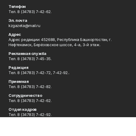
Телефон
Тел. 8 (34783) 7-42-62.
Эл. почта
kzgazeta@mail.ru
Адрес
Адрес редакции: 452688, Республика Башкортостан, г.
Нефтекамск, Берёзовское шоссе, 4-а, 3-й этаж.
Рекламная служба
Тел. 8 (34783) 7-45-35.
Редакция
Тел. 8 (34783) 7-42-72, 7-42-92..
Приемная
Тел. 8 (34783) 7-42-82.
Сотрудничество
Тел. 8 (34783) 7-42-62.
Отдел кадров
Тел. 8 (34783) 7-42-92.