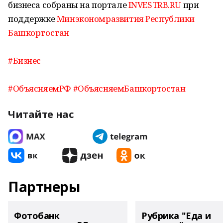
бизнеса собраны на портале
INVESTRB.RU
при
поддержке
Минэкономразвития Республики
Башкортостан
#Бизнес
#ОбъясняемРФ
#ОбъясняемБашкортостан
Читайте нас
Партнеры
Фотобанк
Рубрика "Еда и