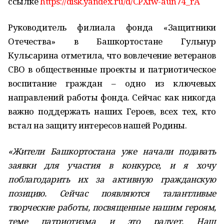
ссылке
https://disk.yandex.ru/d/CPXfw-aun74_rA
Руководитель филиала фонда «Защитники
Отечества» в Башкортостане Гульнур
Кульсарина отметила, что вовлечение ветеранов
СВО в общественные проекты и патриотическое
воспитание граждан – одно из ключевых
направлений работы фонда. Сейчас как никогда
важно поддержать наших Героев, всех тех, кто
встал на защиту интересов нашей Родины.
«Жители Башкортостана уже начали подавать
заявки для участия в конкурсе, и я хочу
поблагодарить их за активную гражданскую
позицию. Сейчас появляются талантливые
творческие работы, посвященные нашим героям,
теме патриотизма и это радует. Наш