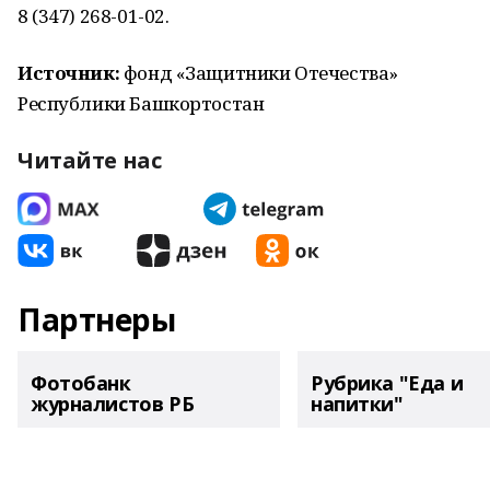
8 (347) 268-01-02.
Источник:
фонд «Защитники Отечества»
Республики Башкортостан
Читайте нас
Партнеры
Фотобанк
Рубрика "Еда и
журналистов РБ
напитки"