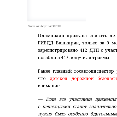
Фото:
Альберт ЗАГИРОВ
Олимпиада призвана снизить дет
ГИБДД Башкирии, только за 9 ме
зарегистрировано 412 ДТП с учас
погибли и 447 получили травмы.
Ранее главный госавтоинспектор
что
детской дорожной безопасн
внимание.
— Если все участники движения
с пешеходами станет значительно
нужно быть особенно бдительным