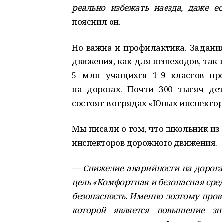
реально избежать наезда, даже е
пояснил он.
Но важна и профилактика. Задан
движения, как для пешеходов, так
5 млн учащихся 1-9 классов пр
на дорогах. Почти 300 тысяч де
состоят в отрядах «Юных инспекто
Мы писали о том, что школьник и
инспекторов дорожного движения.
— Снижение аварийности на дорога
цель «Комфортная и безопасная сред
безопасность. Именно поэтому про
которой является повышение зн