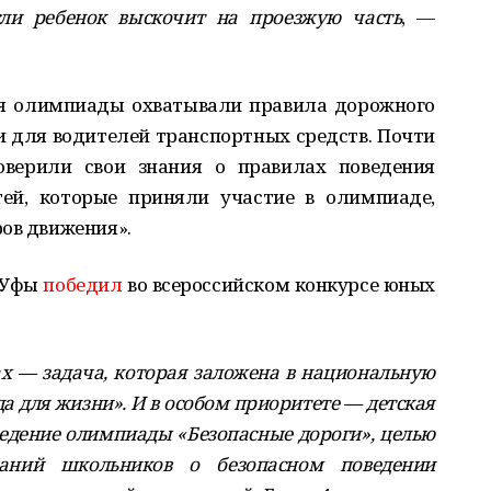
сли ребенок выскочит на проезжую часть
, —
ия олимпиады охватывали правила дорожного
 и для водителей транспортных средств. Почти
оверили свои знания о правилах поведения
тей, которые приняли участие в олимпиаде,
ров движения».
з Уфы
победил
во всероссийском конкурсе юных
х — задача, которая заложена в национальную
а для жизни». И в особом приоритете — детская
ведение олимпиады «Безопасные дороги», целью
аний школьников о безопасном поведении