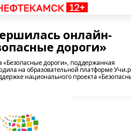
ершилась онлайн-
опасные дороги»
а «Безопасные дороги», поддержанная
одила на образовательной платформе Учи.р
поддержке национального проекта «Безопасн