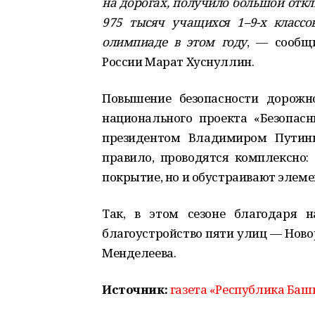
на дорогах, получило большой откл
975 тысяч учащихся 1–9-х классо
олимпиаде в этом году
, ― сообщ
России Марат Хуснуллин.
Повышение безопасности дорожн
национального проекта «Безопас
президентом Владимиром Путины
правило, проводятся комплексно:
покрытие, но и обустраивают элем
Так, в этом сезоне благодаря 
благоустройство пяти улиц — Ново
Менделеева.
Источник:
газета «Республика Баш