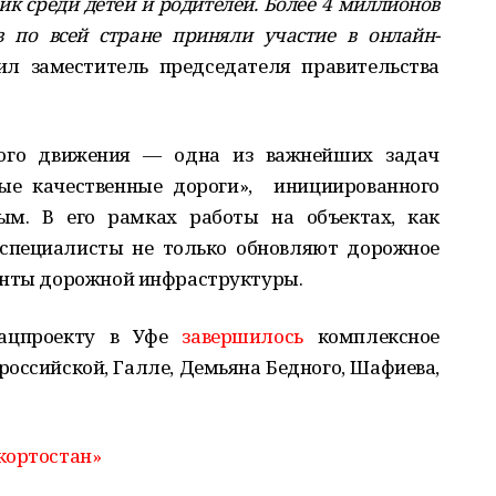
ик среди детей и родителей. Более 4 миллионов
в по всей стране приняли участие в онлайн-
ил заместитель председателя правительства
ого движения — одна из важнейших задач
ные качественные дороги», инициированного
м. В его рамках работы на объектах, как
 специалисты не только обновляют дорожное
енты дорожной инфраструктуры.
нацпроекту в Уфе
завершилось
комплексное
российской, Галле, Демьяна Бедного, Шафиева,
кортостан»