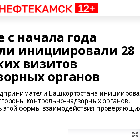
 с начала года
ли инициировали 28
ких визитов
зорных органов
предприниматели Башкортостана иницииров
 стороны контрольно-надзорных органов.
ть этой формы взаимодействия проверяющи