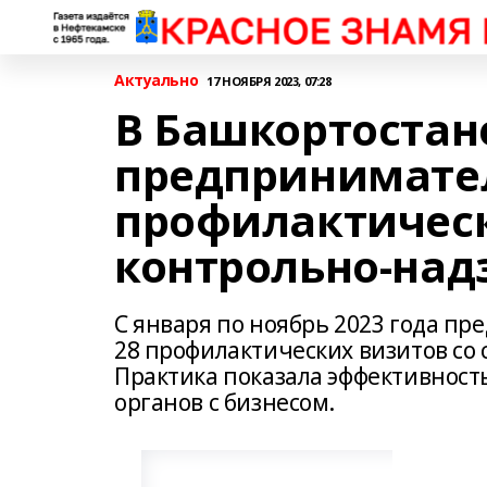
Актуально
17 НОЯБРЯ 2023, 07:28
В Башкортостане
предпринимате
профилактичес
контрольно-над
С января по ноябрь 2023 года 
28 профилактических визитов со
Практика показала эффективнос
органов с бизнесом.