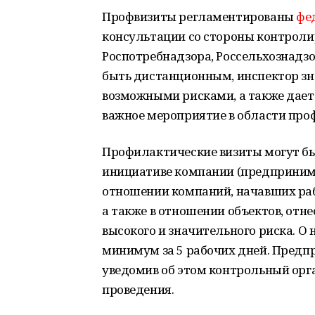
Профвизиты регламентированы
фе
консультации со стороны контроли
Роспотребнадзора, Россельхознадзор
быть дистанционным, инспектор зн
возможными рисками, а также дает
важное мероприятие в области проф
Профилактические визиты могут бы
инициативе компании (предпринима
отношении компаний, начавших рабо
а также в отношении объектов, отн
высокого и значительного риска. 
минимум за 5 рабочих дней. Предпр
уведомив об этом контрольный орган
проведения.