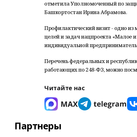
отметила Уполномоченный по защи
Башкортостан Ирина Абрамова.
Профилактический визит - одно из 
целей и задач нацпроекта «Малое 
индивидуальной предприниматель
Перечень федеральных и республик
работающих по 248-ФЗ, можно пос
Читайте нас
Партнеры