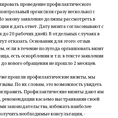
ировать проведение профилактического
 контрольный орган (или сразу несколько) с
По закону заявление должны рассмотреть в
ции и дать ответ. Дату визита согласовывают с
 до 20 рабочих дней). В отдельных случаях в
ут отказать. Основания для этого: отзыв
 если в течение полугода организовать визит
ца, есть оскорбления и т.п. в тексте заявления
до нового обращения не прошло 2 месяцев.
 уже прошли профилактические визиты, мы
ывы. По их словам, это возможность увидеть
 исправить. Профилактические визиты дают им
, рекомендации касаемо выстраивания своей
ями законодательства, избежать наиболее
олучить необходимые консультации, -