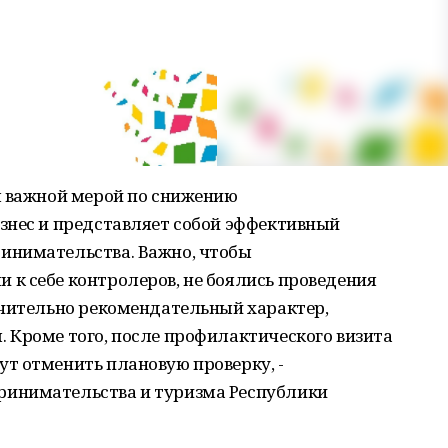
я важной мерой по снижению
знес и представляет собой эффективный
инимательства. Важно, чтобы
к себе контролеров, не боялись проведения
ючительно рекомендательный характер,
 Кроме того, после профилактического визита
т отменить плановую проверку, -
инимательства и туризма Республики