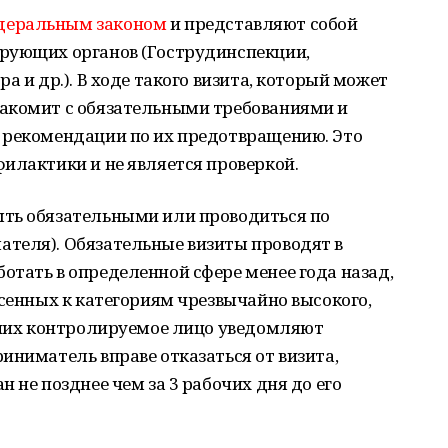
деральным законом
и представляют собой
рующих органов (Гострудинспекции,
а и др.). В ходе такого визита, который может
акомит с обязательными требованиями и
 рекомендации по их предотвращению. Это
илактики и не является проверкой.
ть обязательными или проводиться по
теля). Обязательные визиты проводят в
тать в определенной сфере менее года назад,
есенных к категориям чрезвычайно высокого,
О них контролируемое лицо уведомляют
иниматель вправе отказаться от визита,
 не позднее чем за 3 рабочих дня до его