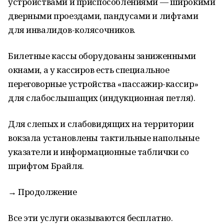
устройствами и приспособлениями — широкими
дверными проездами, пандусами и лифтами
для инвалидов-колясочников.
Билетные кассы оборудованы заниженными
окнами, а у кассиров есть специальное
переговорные устройства «пассажир-кассир»
для слабослышащих (индукционная петля).
Для слепых и слабовидящих на территории
вокзала установлены тактильные напольные
указатели и информационные таблички со
шрифтом Брайля.
→ Продолжение
Все эти услуги оказываются бесплатно.