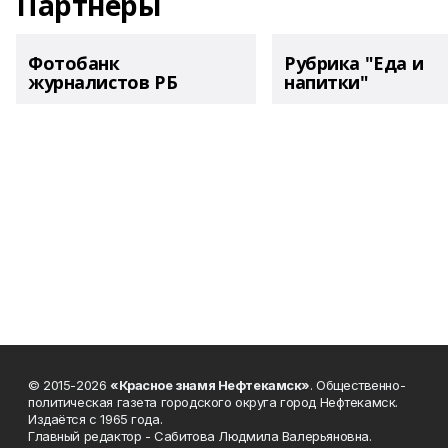
Партнеры
Фотобанк
Рубрика "Еда и
журналистов РБ
напитки"
© 2015-2026
«Красное знамя Нефтекамск»
. Общественно-
политическая газета городского округа город Нефтекамск.
Издаётся с 1965 года.
Главный редактор - Сабитова Людмила Валерьяновна.