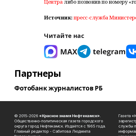
Центра
либо позвонив по номеру «го
Источник:
пресс-служба Министер
Читайте нас
Партнеры
Фотобанк журналистов РБ
© 2015-2026
«Красное знамя Нефтекамск»
.
Газета 
Общественно-политическая газета городского
зарегист
округа город Нефтекамск. Издаётся с 1965 года.
службы п
Главный редактор - Сабитова Людмила
информац