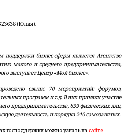
23638 (Юлия).
 поддержки бизнес-сферы является Агентство
тию малого и среднего предпринимательства,
го выступает Центр «Мой бизнес».
роведено свыше 70 мероприятий: форумов,
ательных программ и т.д. В них приняли участие
днего предпринимательства, 839 физических лиц,
ую деятельность, и порядка 240 самозанятых.
ах господдержки можно узнать на
сайте