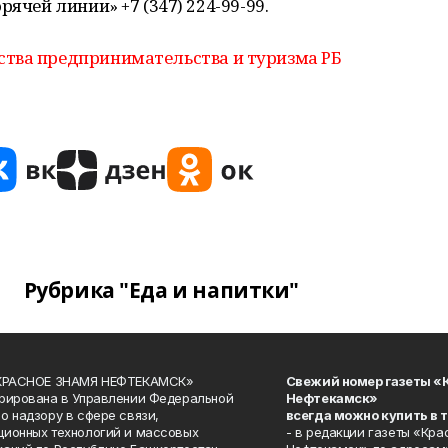
рячей линии» +7 (347) 224-99-99.
ства предпринимательства и туризма РБ
Рубрика "Еда и напитки"
«КРАСНОЕ ЗНАМЯ НЕФТЕКАМСК»
Свежий номер газеты «
рирована в Управлении Федеральной
Нефтекамск»
о надзору в сфере связи,
всегда можно купить в 
ионных технологий и массовых
- в редакции газеты «Кра