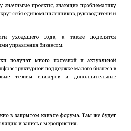
ду значимые проекты, знающие проблематику
округ себя единомышленников, руководители и
оги уходящего года, а также поделятся
ми управления бизнесом.
ки получат много полезной и актуальной
нфраструктурной поддержке малого бизнеса в
говые тезисы спикеров и дополнительные
.
жно в закрытом канале форума. Там же будет
ляцию и запись с мероприятия.