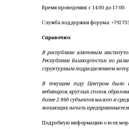
Время проведения: с 14:00 до 17:00.
Служба поддержки форума: +792733
Справочно:
В республике ключевым институтом
Республики Башкортостан по разви
структурным подразделением которо
В текущем году Центром было п
вебинаров, круглых столов, образов
более 2 860 субъектов малого и сре
желающих начать предпринимательск
Подробную информацию о всех мер