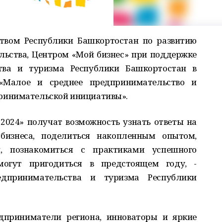
ством Республики Башкортостан по развитию
льства, Центром «Мой бизнес» при поддержке
тва и туризма Республики Башкортостан в
«Малое и среднее предпринимательство и
ринимательской инициативы».
2024» получат возможность узнать ответы на
 бизнеса, поделиться накопленным опытом,
, познакомиться с практиками успешного
могут пригодиться в предстоящем году, -
дпринимательства и туризма Республики
дприниматели региона, инноваторы и яркие