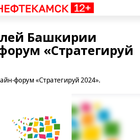
лей Башкирии
форум «Стратегируй
лайн-форум «Стратегируй 2024».