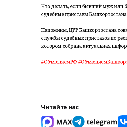
Что делать, если бывший муж или 
судебные приставы Башкортостана
Напомним, ЦУР Башкортостана сов
службы судебных приставов по респ
котором собрана актуальная инфо
#ОбъясняемРФ
#ОбъясняемБашкор
Читайте нас