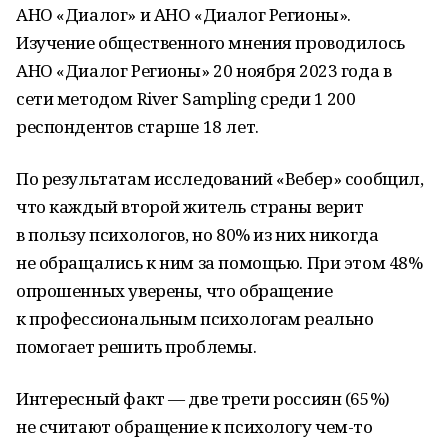
АНО «Диалог» и АНО «Диалог Регионы».
Изучение общественного мнения проводилось
АНО «Диалог Регионы» 20 ноября 2023 года в
сети методом River Sampling среди 1 200
респондентов старше 18 лет.
По результатам исследований «Вебер» сообщил,
что каждый второй житель страны верит
в пользу психологов, но 80% из них никогда
не обращались к ним за помощью. При этом 48%
опрошенных уверены, что обращение
к профессиональным психологам реально
помогает решить проблемы.
Интересный факт — две трети россиян (65%)
не считают обращение к психологу чем-то