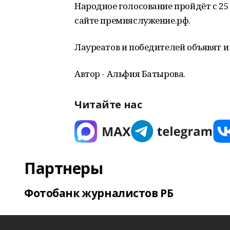
Народное голосование пройдёт с 25 
сайте премияслужение.рф.
Лауреатов и победителей объявят и 
Автор - Альфия Батырова.
Читайте нас
Партнеры
Фотобанк журналистов РБ