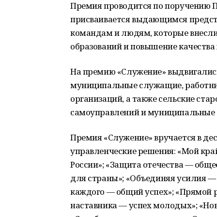
Премия проводится по поручению 
присваивается выдающимся предс
командам и людям, которые внесли
образований и повышение качества
На премию «Служение» выдвигалис
муниципальные служащие, работн
организаций, а также сельские ст
самоуправлений и муниципальные 
Премия «Служение» вручается в де
управленческие решения: «Мой кра
России»; «Защита отечества — общ
для страны»; «Объединяя усилия 
каждого — общий успех»; «Прямой р
наставника — успех молодых»; «Но