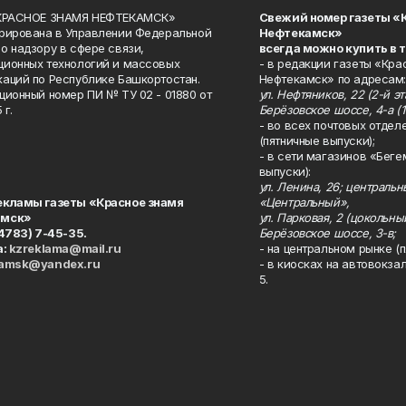
«КРАСНОЕ ЗНАМЯ НЕФТЕКАМСК»
Свежий номер газеты «
рирована в Управлении Федеральной
Нефтекамск»
о надзору в сфере связи,
всегда можно купить в 
ионных технологий и массовых
- в редакции газеты «Кра
аций по Республике Башкортостан.
Нефтекамск» по адресам:
ционный номер ПИ № ТУ 02 - 01880 от
ул. Нефтяников, 22 (2-й эта
 г.
Берёзовское шоссе, 4-а (1
- во всех почтовых отдел
(пятничные выпуски);
- в сети магазинов «Беге
выпуски):
ул. Ленина, 26; централь
екламы газеты «Красное знамя
«Центральный»,
амск»
ул. Парковая, 2 (цокольны
34783) 7-45-35.
Берёзовское шоссе, 3-в;
а:
kzreklama@mail.ru
- на центральном рынке (п
kamsk@yandex.ru
- в киосках на автовокза
5.