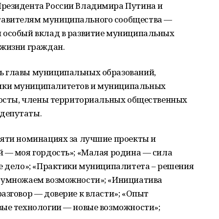
Президента России Владимира Путина и
тавителям муниципального сообщества —
 особый вклад в развитие муниципальных
 жизни граждан.
ь главы муниципальных образований,
ики муниципалитетов и муниципальных
аросты, члены территориальных общественных
депутаты.
сяти номинациях за лучшие проекты и
й — моя гордость»; «Малая родина — сила
ее дело»; «Практики муниципалитета – решения
— умножаем возможности»; «Инициатива
азговор — доверие к власти»; «Опыт
вые технологии — новые возможности»;