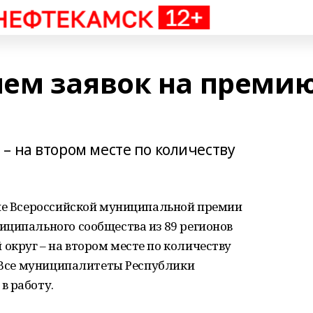
ем заявок на преми
– на втором месте по количеству
ние Всероссийской муниципальной премии
иципального сообщества из 89 регионов
округ – на втором месте по количеству
. Все муниципалитеты Республики
в работу.