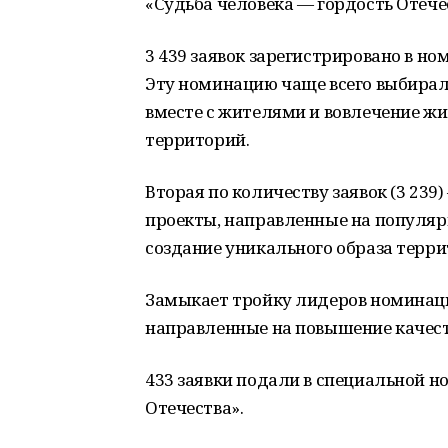
«Судьба человека — гордость Отече
3 439 заявок зарегистрировано в н
Эту номинацию чаще всего выбирал
вместе с жителями и вовлечение жи
территорий.
Вторая по количеству заявок (3 239
проекты, направленные на популяр
создание уникального образа терр
Замыкает тройку лидеров номинация
направленные на повышение качеств
433 заявки подали в специальной н
Отечества».