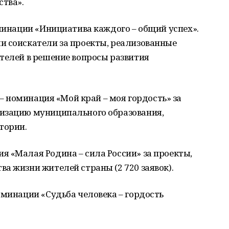
ства».
оминации «Инициатива каждого – общий успех».
и соискатели за проекты, реализованные
телей в решение вопросы развития
) – номинация «Мой край – моя гордость» за
изацию муниципального образования,
итории.
 «Малая Родина – сила России» за проекты,
а жизни жителей страны (2 720 заявок).
оминации «Судьба человека – гордость