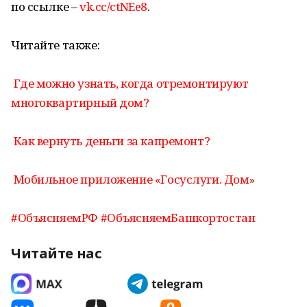
по ссылке –
vk.cc/ctNEe8
.
Читайте также:
Где можно узнать, когда отремонтируют
многоквартирный дом?
Как вернуть деньги за капремонт?
Мобильное приложение «Госуслуги. Дом»
#ОбъясняемРФ
#ОбъясняемБашкортостан
Читайте нас