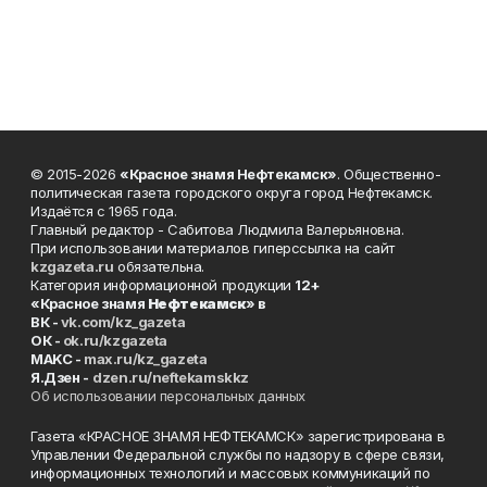
© 2015-2026
«Красное знамя Нефтекамск»
. Общественно-
политическая газета городского округа город Нефтекамск.
Издаётся с 1965 года.
Главный редактор - Сабитова Людмила Валерьяновна.
При использовании материалов гиперссылка на сайт
kzgazeta.ru
обязательна.
Категория информационной продукции
12+
«Красное знамя
Нефтекамск
» в
ВК -
vk.com/kz_gazeta
ОК -
ok.ru/kzgazeta
MAKC -
max.ru/kz_gazeta
Я.Дзен -
dzen.ru/neftekamskkz
Об использовании персональных данных
Газета «КРАСНОЕ ЗНАМЯ НЕФТЕКАМСК» зарегистрирована в
Управлении Федеральной службы по надзору в сфере связи,
информационных технологий и массовых коммуникаций по