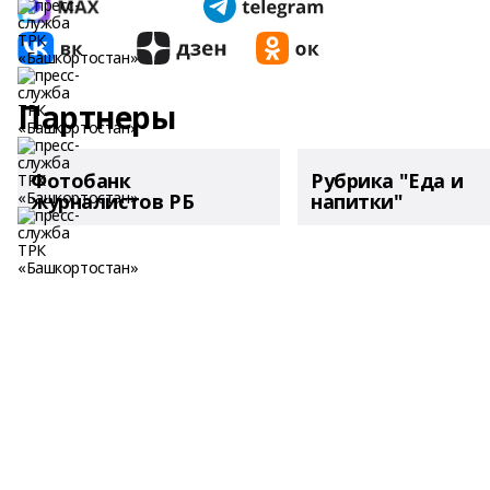
Партнеры
Фотобанк
Рубрика "Еда и
журналистов РБ
напитки"