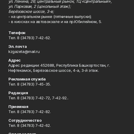
ул. Ленина, 26; центральный рынок, ТЦ «Центральный»,
ул. Парковая, 2 (цокольный этаж);
Берёзовское шоссе, 3-в;
- на центральном рынке (пятничные выпуски);
- в киосках на автовокзале и на пр.Юбилейном, 5.
Телефон
Тел. 8 (34783) 7-42-62.
Эл. почта
kzgazeta@mail.ru
Адрес
Адрес редакции: 452688, Республика Башкортостан, г.
Нефтекамск, Берёзовское шоссе, 4-а, 3-й этаж.
Рекламная служба
Тел. 8 (34783) 7-45-35.
Редакция
Тел. 8 (34783) 7-42-72, 7-42-92..
Приемная
Тел. 8 (34783) 7-42-82.
Сотрудничество
Тел. 8 (34783) 7-42-62.