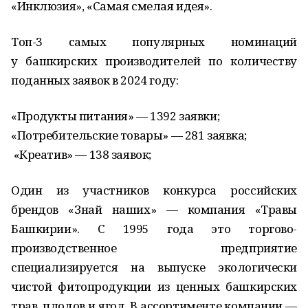
«Инклюзия», «Самая смелая идея».
Топ-3 самых популярных номинаций
у башкирских производителей по количеству
поданных заявок в 2024 году:
«Продукты питания» — 1392 заявки;
«Потребительские товары» — 281 заявка;
«Креатив» — 138 заявок;
Один из участников конкурса российских
брендов «Знай наших» — компания «Травы
Башкирии». С 1995 года это торгово-
производственное предприятие
специализируется на выпуске экологически
чистой фитопродукции из ценных башкирских
трав, плодов и ягод. В ассортименте компании —