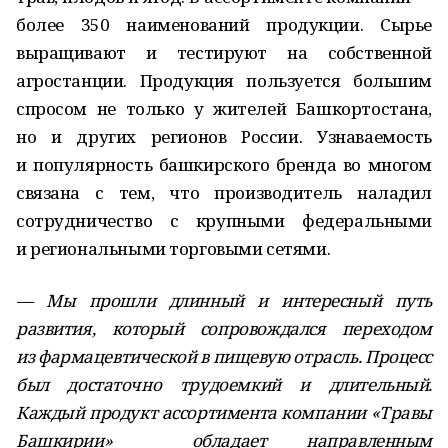
более 350 наименований продукции. Сырье
выращивают и тестируют на собственной
агростанции. Продукция пользуется большим
спросом не только у жителей Башкортостана,
но и других регионов России. Узнаваемость
и популярность башкирского бренда во многом
связана с тем, что производитель наладил
сотрудничество с крупными федеральными
и региональными торговыми сетями.
— Мы прошли длинный и интересный путь
развития, который сопровождался переходом
из фармацевтической в пищевую отрасль. Процесс
был достаточно трудоемкий и длительный.
Каждый продукт ассортимента компании «Травы
Башкирии» обладает направленным