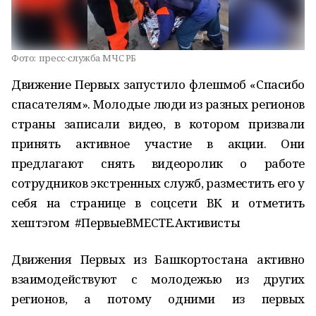
Фото:
пресс-служба МЧС РБ
Движение Первых запустило флешмоб «Спасибо
спасателям». Молодые люди из разных регионов
страны записали видео, в котором призвали
принять активное участие в акции. Они
предлагают снять видеоролик о работе
сотрудников экстренных служб, разместить его у
себя на странице в соцсети ВК и отметить
хештэгом #ПервыеВМЕСТЕ.Активисты
Движения Первых из Башкортостана активно
взаимодействуют с молодежью из других
регионов, а потому одними из первых