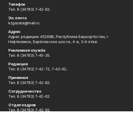
Телефон
Тел. 8 (34783) 7-42-62.
Эл. почта
kzgazeta@mail.ru
Адрес
Адрес редакции: 452688, Республика Башкортостан, г.
Нефтекамск, Берёзовское шоссе, 4-а, 3-й этаж.
Рекламная служба
Тел. 8 (34783) 7-45-35.
Редакция
Тел. 8 (34783) 7-42-72, 7-42-92..
Приемная
Тел. 8 (34783) 7-42-82.
Сотрудничество
Тел. 8 (34783) 7-42-62.
Отдел кадров
Тел. 8 (34783) 7-42-92.