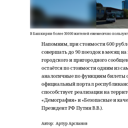
В Башкирии более 30000 жителей ежемесячно пользую
Напомним, при стоимости 600 рубл
совершать до 90 поездок в месяц н
городского и пригородного сообщени
остаётся по стоимости одним из са
аналогичные по функциям билеты о
официальный портал республиканс
способствует реализации на террит
«Демография» и «Безопасные и каче
Президент РФ Путин В.В.).
Автор:
Артур Арсланов