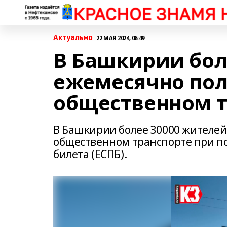
Актуально
22 МАЯ 2024, 06:49
В Башкирии бол
ежемесячно пол
общественном т
В Башкирии более 30000 жителей
общественном транспорте при п
билета (ЕСПБ).