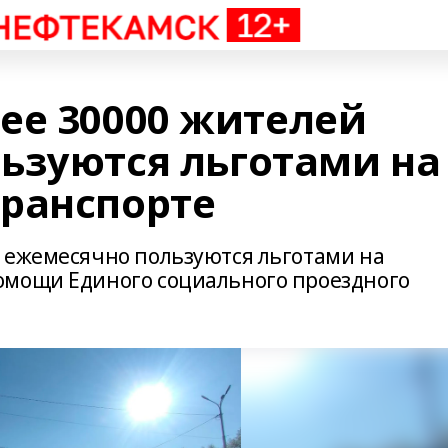
ее 30000 жителей
ьзуются льготами на
ранспорте
 ежемесячно пользуются льготами на
омощи Единого социального проездного