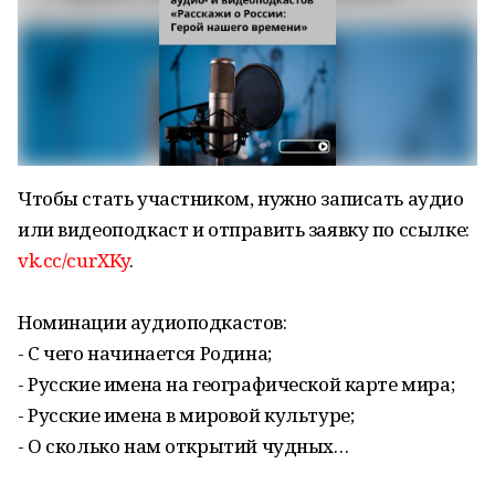
Чтобы стать участником, нужно записать аудио
или видеоподкаст и отправить заявку по ссылке:
vk.cc/curXKy
.
Номинации аудиоподкастов:
- С чего начинается Родина;
- Русские имена на географической карте мира;
- Русские имена в мировой культуре;
- О сколько нам открытий чудных…