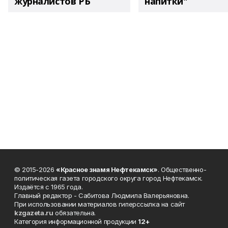
журналистов РБ
напитки"
© 2015-2026
«Красное знамя Нефтекамск»
. Общественно-
политическая газета городского округа город Нефтекамск.
Издаётся с 1965 года.
Главный редактор - Сабитова Людмила Валерьяновна.
При использовании материалов гиперссылка на сайт
kzgazeta.ru
обязательна.
Категория информационной продукции
12+