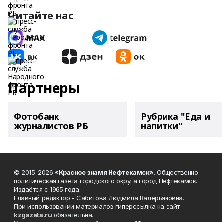
Читайте нас
Партнеры
Фотобанк
Рубрика "Еда и
журналистов РБ
напитки"
© 2015-2026
«Красное знамя Нефтекамск»
. Общественно-
политическая газета городского округа город Нефтекамск.
Издаётся с 1965 года.
Главный редактор - Сабитова Людмила Валерьяновна.
При использовании материалов гиперссылка на сайт
kzgazeta.ru
обязательна.