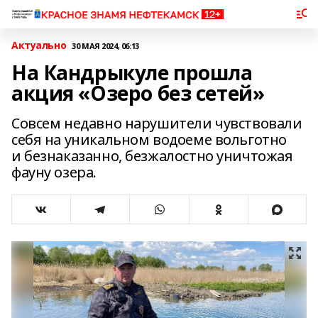
Актуально
30 МАЯ 2024, 06:13
На Кандрыкуле прошла
акция «Озеро без сетей»
Совсем недавно нарушители чувствовали
себя на уникальном водоеме вольготно
и безнаказанно, безжалостно уничтожая
фауну озера.