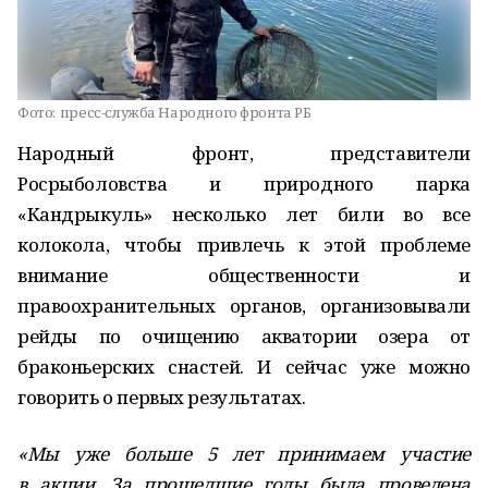
Фото:
пресс-служба Народного фронта РБ
Народный фронт, представители
Росрыболовства и природного парка
«Кандрыкуль» несколько лет били во все
колокола, чтобы привлечь к этой проблеме
внимание общественности и
правоохранительных органов, организовывали
рейды по очищению акватории озера от
браконьерских снастей. И сейчас уже можно
говорить о первых результатах.
«Мы уже больше 5 лет принимаем участие
в акции. За прошедшие годы была проведена