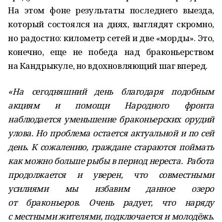
На этом фоне результаты последнего выезда,
который состоялся на днях, выглядят скромно,
но радостно: километр сетей и две «морды». Это,
конечно, еще не победа над браконьерством
на Кандрыкуле, но вдохновляющий шаг вперед.
«На сегодняшний день благодаря подобным
акциям и помощи Народного фронта
наблюдается уменьшение браконьерских орудий
улова. Но проблема остается актуальной и по сей
день. К сожалению, граждане стараются поймать
как можно больше рыбы в период нереста. Работа
продолжается и уверен, что совместными
усилиями мы избавим данное озеро
от браконьеров. Очень радует, что наряду
с местными жителями, подключается и молодёжь.