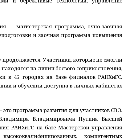
сами и бережливые технологии, управление
ия — магистерская программа, очно-заочная
еподготовки и заочная программа повышения
» продолжается. Участники, которые не смогли
о находятся на линии боевого соприкосновения,
ки в 45 городах на базе филиалов РАНХиГС.
нии и обучении доступна в личных кабинетах
— это программа развития для участников СВО.
 Владимира Владимировича Путина Высшей
ния РАНХиГС на базе Мастерской управления
высококвалифицированных, компетентных