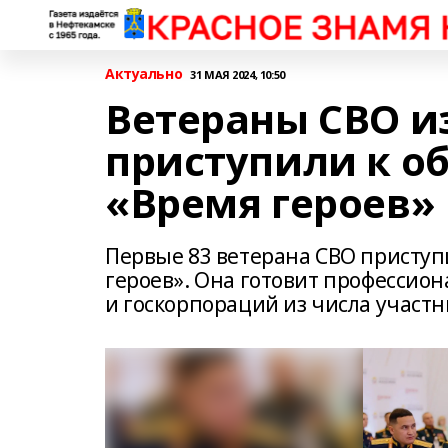
Актуально
31 МАЯ 2024, 10:50
Ветераны СВО и
приступили к о
«Время героев»
Первые 83 ветерана СВО приступ
героев». Она готовит профессио
и госкорпораций из числа участ