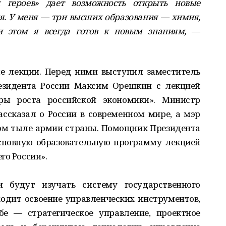
героев» дает возможность открыть новые
ия. У меня — три высших образования — химия,
и этом я всегда готов к новым знаниям,
—
е лекции. Перед ними выступил заместитель
езидента России Максим Орешкин с лекцией
ы роста российской экономики». Министр
ссказал о России в современном мире, а мэр
ом тыле армии страны. Помощник Президента
новную образовательную программу лекцией
го России».
 будут изучать систему государственного
одит освоение управленческих инструментов,
е — стратегическое управление, проектное