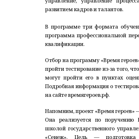
управление, управление процес
развитием кадров и талантов.
В программе три формата обучен
программа профессиональной пер
квалификации.
Отбор на программу «Время героев
пройти тестирование из-за того, чт
могут пройти его в пунктах оцен
Подробная информация о тестирова
на сайте времягероев.рф.
Напомним, проект «Время героев» 
Она реализуется по поручению
школой государственного управле
«Сенеж». Цель — подготовка 