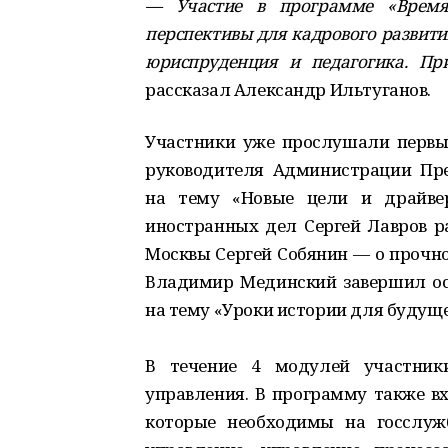
— Участие в программе «Время 
перспективы для кадрового развит
юриспруденция и педагогика. Пр
рассказал Александр Ильтуганов.
Участники уже прослушали первы
руководителя Администрации Пр
на тему «Новые цели и драйвер
иностранных дел Сергей Лавров ра
Москвы Сергей Собянин — о прочн
Владимир Мединский завершил ос
на тему «Уроки истории для будуще
В течение 4 модулей участники
управления. В программу также вх
которые необходимы на госслужб