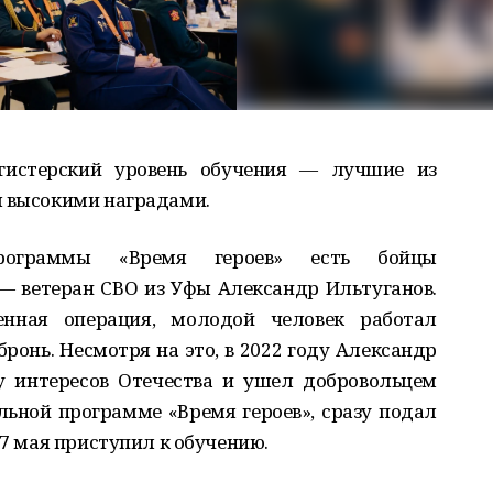
гистерский уровень обучения — лучшие из
ы высокими наградами.
рограммы «Время героев» есть бойцы
— ветеран СВО из Уфы Александр Ильтуганов.
енная операция, молодой человек работал
бронь. Несмотря на это, в 2022 году Александр
у интересов Отечества и ушел добровольцем
ельной программе «Время героев», сразу подал
27 мая приступил к обучению.