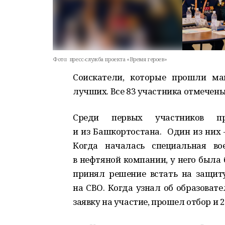
Фото:
пресс-служба проекта «Время героев»
Соискатели, которые прошли ма
лучших. Все 83 участника отмечен
Среди первых участников п
и из Башкортостана. Один из них 
Когда началась специальная во
в нефтяной компании, у него была 
принял решение встать на защит
на СВО. Когда узнал об образоват
заявку на участие, прошел отбор и 