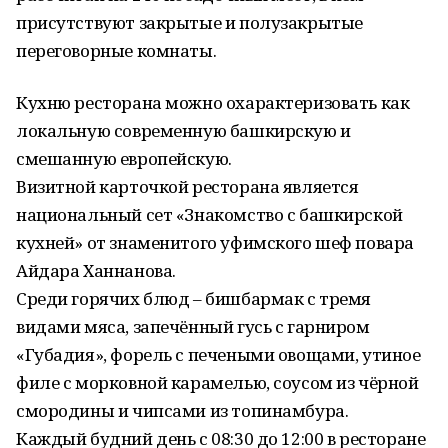
присутствуют закрытые и полузакрытые
переговорные комнаты.
Кухню ресторана можно охарактеризовать как
локальную современную башкирскую и
смешанную европейскую.
Визитной карточкой ресторана является
национальный сет «Знакомство с башкирской
кухней» от знаменитого уфимского шеф повара
Айдара Ханнанова.
Среди горячих блюд – бишбармак с тремя
видами мяса, запечённый гусь с гарниром
«Губадия», форель с печеными овощами, утиное
филе с морковной карамелью, соусом из чёрной
смородины и чипсами из топинамбура.
Каждый будний день с 08:30 до 12:00 в ресторане