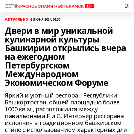
Актуально
6 ИЮНЯ 2024, 04:30
Двери в мир уникальной
кулинарной культуры
Башкирии открылись вчера
на ежегодном
Петербургском
Международном
Экономическом Форуме
Яркий и уютный ресторан Республики
Башкортостан, общей площадью более
1000 кв.м., расположился между
павильонами F и G. Интерьер ресторана
исполнен в традиционном башкирском
стиле с использованием характерных для