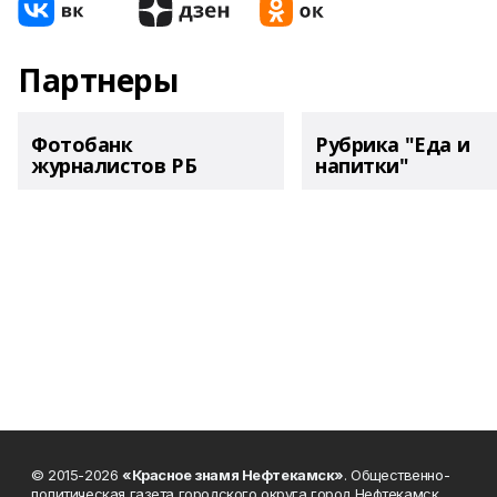
Партнеры
Фотобанк
Рубрика "Еда и
журналистов РБ
напитки"
© 2015-2026
«Красное знамя Нефтекамск»
. Общественно-
политическая газета городского округа город Нефтекамск.