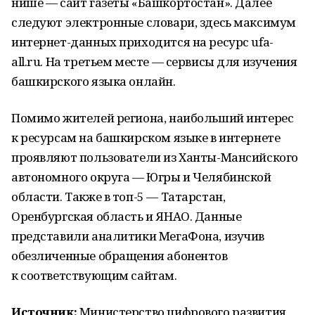
нише — сайт газеты «Башкортостан». Далее
следуют электронные словари, здесь максимум
интернет-данных приходится на ресурс ufa-
all.ru. На третьем месте — сервисы для изучения
башкирского языка онлайн.
Помимо жителей региона, наибольший интерес
к ресурсам на башкирском языке в интернете
проявляют пользователи из Ханты-Мансийского
автономного округа — Югры и Челябинской
области. Также в топ-5 — Татарстан,
Оренбургская область и ЯНАО. Данные
представили аналитики МегаФона, изучив
обезличенные обращения абонентов
к соответствующим сайтам.
Источник:
Министерство цифрового развития