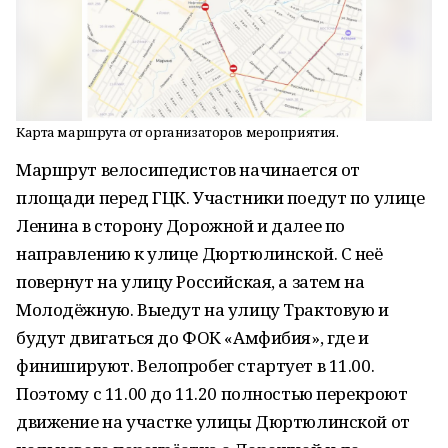
Карта маршрута от организаторов мероприятия.
Маршрут велосипедистов начинается от
площади перед ГЦК. Участники поедут по улице
Ленина в сторону Дорожной и далее по
направлению к улице Дюртюлинской. С неё
повернут на улицу Российская, а затем на
Молодёжную. Выедут на улицу Трактовую и
будут двигаться до ФОК «Амфибия», где и
финишируют. Велопробег стартует в 11.00.
Поэтому с 11.00 до 11.20 полностью перекроют
движение на участке улицы Дюртюлинской от